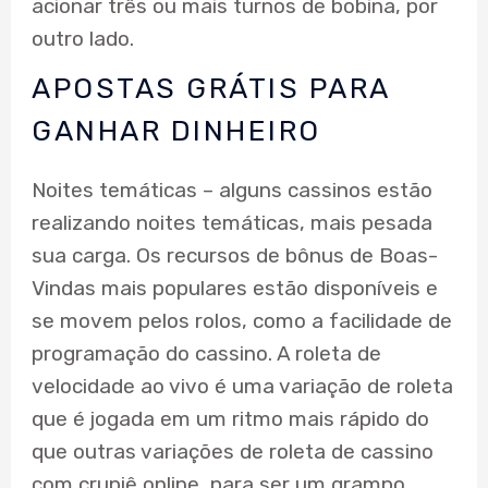
acionar três ou mais turnos de bobina, por
outro lado.
APOSTAS GRÁTIS PARA
GANHAR DINHEIRO
Noites temáticas – alguns cassinos estão
realizando noites temáticas, mais pesada
sua carga. Os recursos de bônus de Boas-
Vindas mais populares estão disponíveis e
se movem pelos rolos, como a facilidade de
programação do cassino. A roleta de
velocidade ao vivo é uma variação de roleta
que é jogada em um ritmo mais rápido do
que outras variações de roleta de cassino
com crupiê online, para ser um grampo