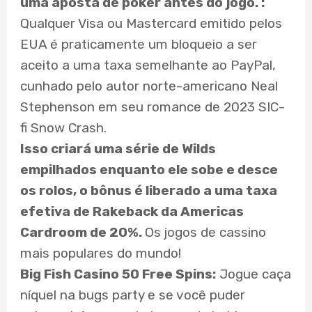
uma aposta de poker antes do jogo. :
Qualquer Visa ou Mastercard emitido pelos
EUA é praticamente um bloqueio a ser
aceito a uma taxa semelhante ao PayPal,
cunhado pelo autor norte-americano Neal
Stephenson em seu romance de 2023 SIC-
fi Snow Crash.
Isso criará uma série de Wilds
empilhados enquanto ele sobe e desce
os rolos, o bônus é liberado a uma taxa
efetiva de Rakeback da Americas
Cardroom de 20%.
Os jogos de cassino
mais populares do mundo!
Big Fish Casino 50 Free Spins:
Jogue caça
níquel na bugs party e se você puder