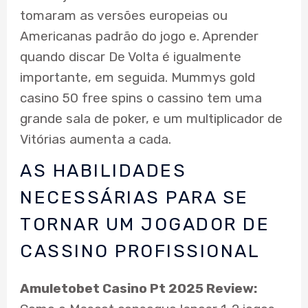
tomaram as versões europeias ou
Americanas padrão do jogo e. Aprender
quando discar De Volta é igualmente
importante, em seguida. Mummys gold
casino 50 free spins o cassino tem uma
grande sala de poker, e um multiplicador de
Vitórias aumenta a cada.
AS HABILIDADES
NECESSÁRIAS PARA SE
TORNAR UM JOGADOR DE
CASSINO PROFISSIONAL
Amuletobet Casino Pt 2025 Review: