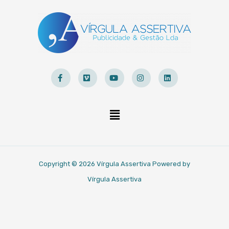
Copyright © 2026 Vírgula Assertiva Powered by
Vírgula Assertiva