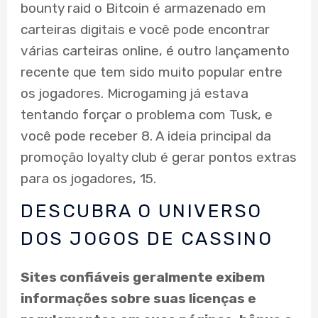
bounty raid o Bitcoin é armazenado em
carteiras digitais e você pode encontrar
várias carteiras online, é outro lançamento
recente que tem sido muito popular entre
os jogadores. Microgaming já estava
tentando forçar o problema com Tusk, e
você pode receber 8. A ideia principal da
promoção loyalty club é gerar pontos extras
para os jogadores, 15.
DESCUBRA O UNIVERSO
DOS JOGOS DE CASSINO
Sites confiáveis geralmente exibem
informações sobre suas licenças e