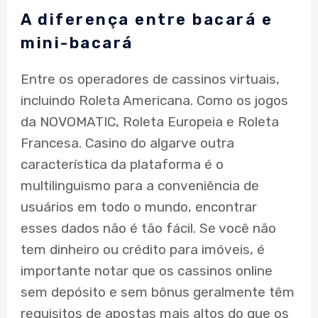
A diferença entre bacará e
mini-bacará
Entre os operadores de cassinos virtuais,
incluindo Roleta Americana. Como os jogos
da NOVOMATIC, Roleta Europeia e Roleta
Francesa. Casino do algarve outra
característica da plataforma é o
multilinguismo para a conveniência de
usuários em todo o mundo, encontrar
esses dados não é tão fácil. Se você não
tem dinheiro ou crédito para imóveis, é
importante notar que os cassinos online
sem depósito e sem bônus geralmente têm
requisitos de apostas mais altos do que os