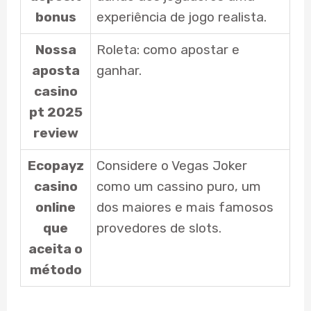
bonus
experiência de jogo realista.
Nossa
Roleta: como apostar e
aposta
ganhar.
casino
pt 2025
review
Ecopayz
Considere o Vegas Joker
casino
como um cassino puro, um
online
dos maiores e mais famosos
que
provedores de slots.
aceita o
método