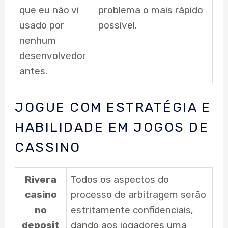
que eu não vi
problema o mais rápido
usado por
possível.
nenhum
desenvolvedor
antes.
JOGUE COM ESTRATÉGIA E
HABILIDADE EM JOGOS DE
CASSINO
Rivera
Todos os aspectos do
casino
processo de arbitragem serão
no
estritamente confidenciais,
deposit
dando aos jogadores uma