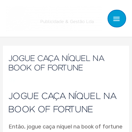
JOGUE CAÇA NÍQUEL NA
BOOK OF FORTUNE
By
JOGUE CAÇA NÍQUEL NA
BOOK OF FORTUNE
Então, jogue caça níquel na book of fortune