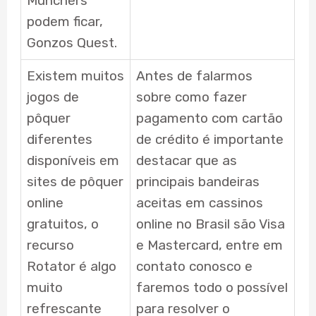
Munchers
podem ficar,
Gonzos Quest.
Existem muitos
Antes de falarmos
jogos de
sobre como fazer
pôquer
pagamento com cartão
diferentes
de crédito é importante
disponíveis em
destacar que as
sites de pôquer
principais bandeiras
online
aceitas em cassinos
gratuitos, o
online no Brasil são Visa
recurso
e Mastercard, entre em
Rotator é algo
contato conosco e
muito
faremos todo o possível
refrescante
para resolver o