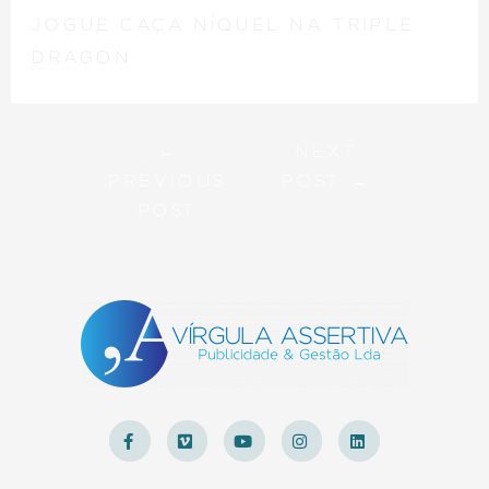
JOGUE CAÇA NÍQUEL NA TRIPLE
DRAGON
←
NEXT
PREVIOUS
POST
→
POST