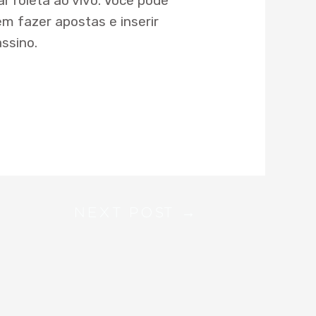
r roleta ao vivo. Você pode
 fazer apostas e inserir
ssino.
NEXT POST
→