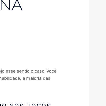
 NA
ejo esse sendo o caso. Você
abilidade, a maioria das