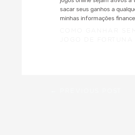
jogos online sejam ativos a
sacar seus ganhos a qualqu
minhas informações financei
COMO GANHAR SEM
JOGO DE FORTUNA
←
PREVIOUS POST