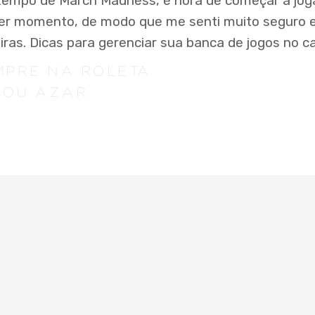
 tempo de March Madness, é hora de começar a joga
er momento, de modo que me senti muito seguro em
ras. Dicas para gerenciar sua banca de jogos no ca
PRE NA ROLETA
 OU AZAR