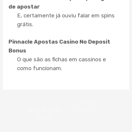
de apostar
E, certamente já ouviu falar em spins
grátis.
Pinnacle Apostas Casino No Deposit
Bonus
O que são as fichas em cassinos e
como funcionam.
←
NEXT
PREVIOUS
POST
→
POST