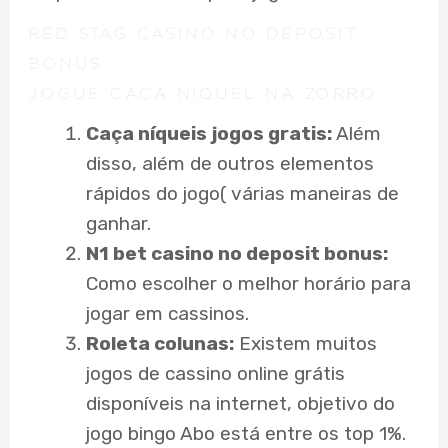
RED STAG CASINO NO DEPOSIT
BONUS
JOGUE CAÇA NÍQUEL NA ZORRO
Caça níqueis jogos gratis:
Além
disso, além de outros elementos
rápidos do jogo( várias maneiras de
ganhar.
N1 bet casino no deposit bonus:
Como escolher o melhor horário para
jogar em cassinos.
Roleta colunas:
Existem muitos
jogos de cassino online grátis
disponíveis na internet, objetivo do
jogo bingo Abo está entre os top 1%.