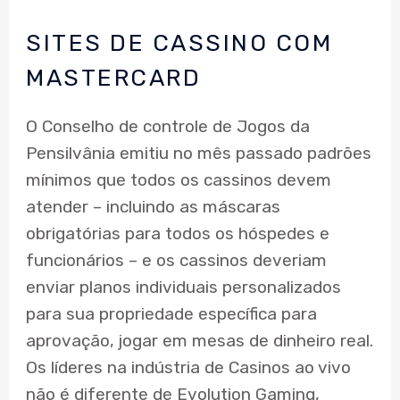
SITES DE CASSINO COM
MASTERCARD
O Conselho de controle de Jogos da
Pensilvânia emitiu no mês passado padrões
mínimos que todos os cassinos devem
atender – incluindo as máscaras
obrigatórias para todos os hóspedes e
funcionários – e os cassinos deveriam
enviar planos individuais personalizados
para sua propriedade específica para
aprovação, jogar em mesas de dinheiro real.
Os líderes na indústria de Casinos ao vivo
não é diferente de Evolution Gaming,