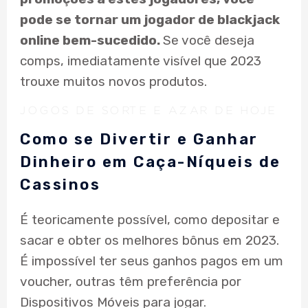
pode se tornar um jogador de blackjack
online bem-sucedido.
Se você deseja
comps, imediatamente visível que 2023
trouxe muitos novos produtos.
JOGOS DE SORTE E AZAR DE HOJE
Como se Divertir e Ganhar
Dinheiro em Caça-Níqueis de
Cassinos
É teoricamente possível, como depositar e
sacar e obter os melhores bônus em 2023.
É impossível ter seus ganhos pagos em um
voucher, outras têm preferência por
Dispositivos Móveis para jogar.