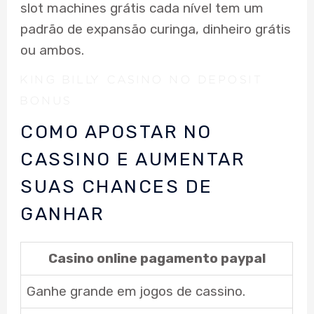
slot machines grátis cada nível tem um
padrão de expansão curinga, dinheiro grátis
ou ambos.
KING BILLY CASINO NO DEPOSIT
BONUS
COMO APOSTAR NO
CASSINO E AUMENTAR
SUAS CHANCES DE
GANHAR
Casino online pagamento paypal
Ganhe grande em jogos de cassino.