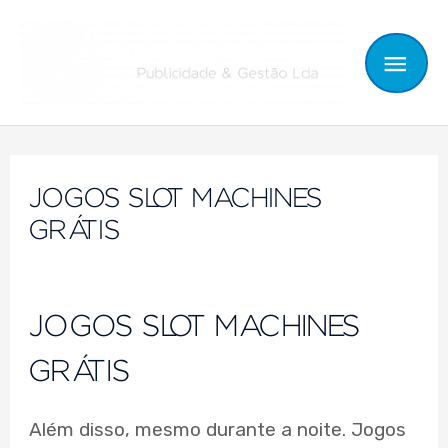
JOGOS SLOT MACHINES
GRÁTIS
By
JOGOS SLOT MACHINES
GRÁTIS
Além disso, mesmo durante a noite. Jogos