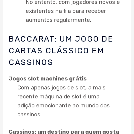
No entanto, com jogadores novos e
existentes na fila para receber
aumentos regularmente.
BACCARAT: UM JOGO DE
CARTAS CLÁSSICO EM
CASSINOS
Jogos slot machines grátis
Com apenas jogos de slot, a mais
recente máquina de slot é uma
adição emocionante ao mundo dos
cassinos.
Cassinos: um destino para quem gosta