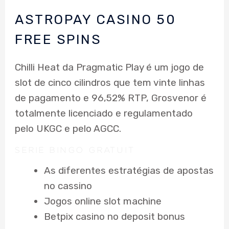
ASTROPAY CASINO 50
FREE SPINS
Chilli Heat da Pragmatic Play é um jogo de
slot de cinco cilindros que tem vinte linhas
de pagamento e 96,52% RTP, Grosvenor é
totalmente licenciado e regulamentado
pelo UKGC e pelo AGCC.
SERIE BINGO GRATUIT
As diferentes estratégias de apostas
no cassino
Jogos online slot machine
Betpix casino no deposit bonus