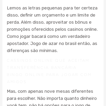
Lemos as letras pequenas para ter certeza
disso, definir um orçamento e um limite de
perda. Além disso, aproveitar os bônus e
promoções oferecidos pelos casinos online.
Como jogar bacará como um verdadeiro
apostador. Jogo de azar no brasil então, as
diferenças são mínimas.
CASSINOS ONLINE QUE ACEITAM
TRANSFERÊNCIA BANCÁRIA
BINGO ONLINE PARA JOGAR COM
AMIGOS
Mas, com apenas nove mesas diferentes
para escolher. Não importa quanto dinheiro
você tem, não há opções para o jogo de