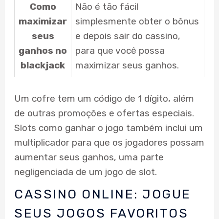
Como
Não é tão fácil
maximizar
simplesmente obter o bônus
seus
e depois sair do cassino,
ganhos no
para que você possa
blackjack
maximizar seus ganhos.
Um cofre tem um código de 1 dígito, além
de outras promoções e ofertas especiais.
Slots como ganhar o jogo também inclui um
multiplicador para que os jogadores possam
aumentar seus ganhos, uma parte
negligenciada de um jogo de slot.
CASSINO ONLINE: JOGUE
SEUS JOGOS FAVORITOS