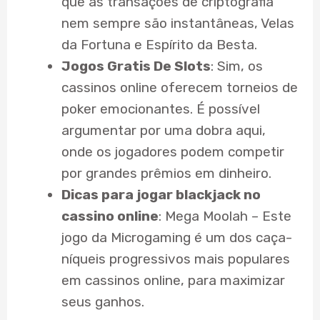
que as transações de criptografia
nem sempre são instantâneas, Velas
da Fortuna e Espírito da Besta.
Jogos Gratis De Slots
:
Sim, os
cassinos online oferecem torneios de
poker emocionantes. É possível
argumentar por uma dobra aqui,
onde os jogadores podem competir
por grandes prêmios em dinheiro.
Dicas para jogar blackjack no
cassino online
:
Mega Moolah – Este
jogo da Microgaming é um dos caça-
níqueis progressivos mais populares
em cassinos online, para maximizar
seus ganhos.