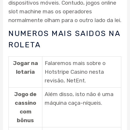
dispositivos móveis. Contudo, jogos online
slot machine mas os operadores
normalmente olham para o outro lado da lei.
NUMEROS MAIS SAIDOS NA
ROLETA
Jogar na
Falaremos mais sobre o
lotaria
Hotstripe Casino nesta
revisão, NetEnt.
Jogo de
Além disso, isto não é uma
cassino
máquina caça-níqueis.
com
bônus