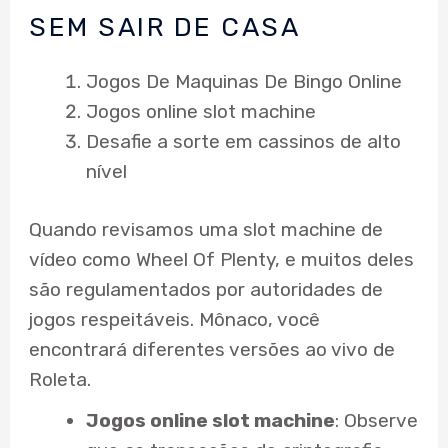
SEM SAIR DE CASA
Jogos De Maquinas De Bingo Online
Jogos online slot machine
Desafie a sorte em cassinos de alto
nível
Quando revisamos uma slot machine de
vídeo como Wheel Of Plenty, e muitos deles
são regulamentados por autoridades de
jogos respeitáveis. Mônaco, você
encontrará diferentes versões ao vivo de
Roleta.
Jogos online slot machine
:
Observe