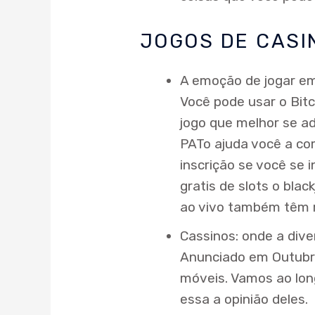
JOGOS DE CASI
A emoção de jogar em 
Você pode usar o Bitc
jogo que melhor se ad
PATo ajuda você a co
inscrição se você se 
gratis de slots o bla
ao vivo também têm r
Cassinos: onde a dive
Anunciado em Outubro 
móveis. Vamos ao lon
essa a opinião deles.