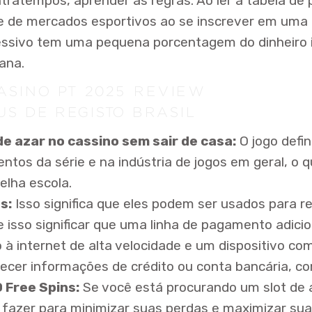
ntratempos, aprender as regras. Ao ler a tabela 
 de mercados esportivos ao se inscrever em uma c
essivo tem uma pequena porcentagem do dinheiro 
ana.
SINO PT 2025 REVIEW
S DE REGISTO BRASIL
de azar no cassino sem sair de casa:
O jogo defi
tos da série e na indústria de jogos em geral, o 
elha escola.
s:
Isso significa que eles podem ser usados para re
 isso significar que uma linha de pagamento adicion
 à internet de alta velocidade e um dispositivo c
rnecer informações de crédito ou conta bancária, 
 Free Spins:
Se você está procurando um slot de 
 fazer para minimizar suas perdas e maximizar su