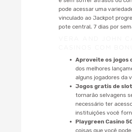
e sem sofrer atrasos ou co
pode acessar uma variedade
vinculado ao Jackpot progr
pote central, 7 dias por sem
VERA AND JOHN CA
CASINOS COM BONU
Aproveite os jogos 
dos melhores lançamen
alguns jogadores da v
Jogos gratis de slot
tornarão selvagens se
necessário ter acesso
instituições você fo
Playgreen Casino 50
coisas que você pode