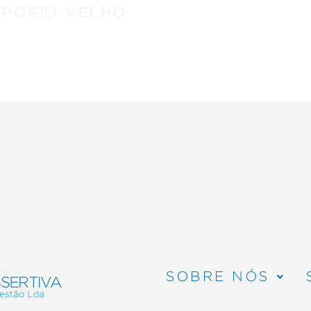
 PORTO VELHO
SOBRE NÓS