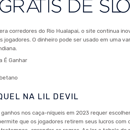
GRATIS DE SLO
ra corredores do Rio Hualapai, o site continua in
 jogadores. O dinheiro pode ser usado em uma vari
ndiana.
a É Ganhar
 betano
UEL NA LIL DEVIL
ganhos nos caça-níqueis em 2023 requer escolher o
permite que os jogadores retirem seus lucros com 