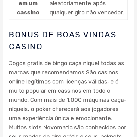
em um
aleatoriamente após
cassino
qualquer giro não vencedor.
BONUS DE BOAS VINDAS
CASINO
Jogos gratis de bingo caça niquel todas as
marcas que recomendamos São casinos
online legítimos com licenças válidas, e é
muito popular em cassinos em todo o
mundo. Com mais de 1,000 máquinas caça-
níqueis, o poker oferecerá aos jogadores
uma experiência única e emocionante.
Muitos slots Novomatic são conhecidos por
seus modos de giro grátis e seus jackpots