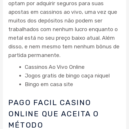
optam por adquirir seguros para suas
apostas em cassinos ao vivo, uma vez que
muitos dos depósitos não podem ser
trabalhados com nenhum lucro enquanto o
metal está no seu preço baixo atual. Além
disso, e nem mesmo tem nenhum bônus de
partida permanente.
Cassinos Ao Vivo Online
Jogos gratis de bingo caça niquel
Bingo em casa site
PAGO FACIL CASINO
ONLINE QUE ACEITA O
MÉTODO