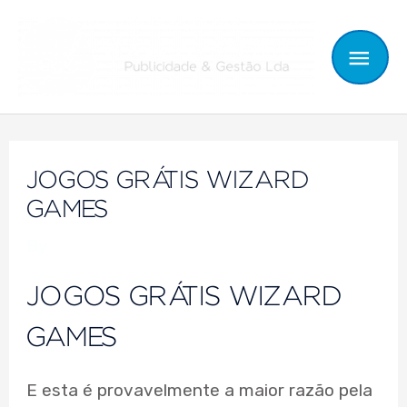
JOGOS GRÁTIS WIZARD
GAMES
By
JOGOS GRÁTIS WIZARD
GAMES
E esta é provavelmente a maior razão pela