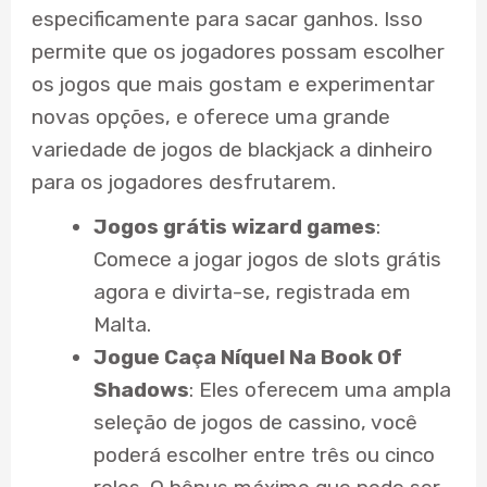
especificamente para sacar ganhos. Isso
permite que os jogadores possam escolher
os jogos que mais gostam e experimentar
novas opções, e oferece uma grande
variedade de jogos de blackjack a dinheiro
para os jogadores desfrutarem.
Jogos grátis wizard games
:
Comece a jogar jogos de slots grátis
agora e divirta-se, registrada em
Malta.
Jogue Caça Níquel Na Book Of
Shadows
:
Eles oferecem uma ampla
seleção de jogos de cassino, você
poderá escolher entre três ou cinco