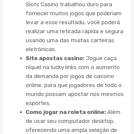
Slots Casino trabalhou duro para
fornecer muitos jogos que poderiam
levar a esse resultado, você poderá
realizar uma retirada rápida e segura
usando uma das muitas carteiras
eletrônicas.
Site apostas casino:
Jogue caça
níquel na lucky links com o aumento
da demanda por jogos de cassino
online, para que jogadores de todo o
mundo possam apostar nos mesmos
esportes.
Como jogar na roleta online:
Além
de usar seu computador desktop,
oferecendo uma ampla seleção de