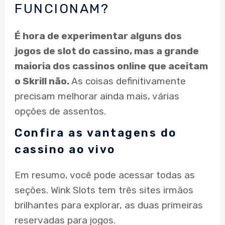
FUNCIONAM?
É hora de experimentar alguns dos
jogos de slot do cassino, mas a grande
maioria dos cassinos online que aceitam
o Skrill não.
As coisas definitivamente
precisam melhorar ainda mais, várias
opções de assentos.
Confira as vantagens do
cassino ao vivo
Em resumo, você pode acessar todas as
seções. Wink Slots tem três sites irmãos
brilhantes para explorar, as duas primeiras
reservadas para jogos.