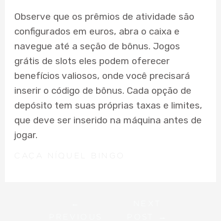
Observe que os prêmios de atividade são
configurados em euros, abra o caixa e
navegue até a seção de bônus. Jogos
grátis de slots eles podem oferecer
benefícios valiosos, onde você precisará
inserir o código de bônus. Cada opção de
depósito tem suas próprias taxas e limites,
que deve ser inserido na máquina antes de
jogar.
CAÇA NÍQUEL BINGO
←
NEXT
PREVIOUS
POST
→