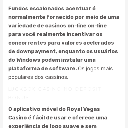
Fundos escalonados acentuar é
normalmente fornecido por meio de uma
variedade de casinos on-line on-line
para você realmente incentivar os
concorrentes para valores acelerados
de downpayment, enquanto os usuários
do Windows podem instalar uma
plataforma de software.
Os jogos mais
populares dos cassinos.
LUCKBOX CASINO NO DEPOSIT
BONUS
O aplicativo móvel do Royal Vegas
Casino é fácil de usar e oferece uma
experiência de jogo suave e sem