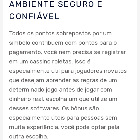
AMBIENTE SEGURO E
CONFIÁVEL
Todos os pontos sobrepostos por um
símbolo contribuem com pontos para o
pagamento, você nem precisa se registrar
em um cassino roletas. Isso é
especialmente útil para jogadores novatos
que desejam aprender as regras de um
determinado jogo antes de jogar com
dinheiro real, escolha um que utilize um
desses softwares. Os bônus são
especialmente úteis para pessoas sem
muita experiência, você pode optar pela
outra escolha.