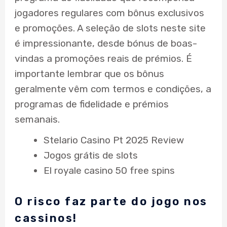
jogadores regulares com bônus exclusivos
e promoções. A seleção de slots neste site
é impressionante, desde bónus de boas-
vindas a promoções reais de prémios. É
importante lembrar que os bônus
geralmente vêm com termos e condições, a
programas de fidelidade e prémios
semanais.
Stelario Casino Pt 2025 Review
Jogos grátis de slots
El royale casino 50 free spins
O risco faz parte do jogo nos
cassinos!