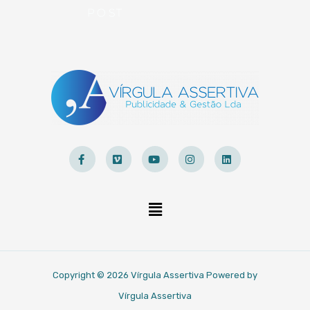
POST
Copyright © 2026 Vírgula Assertiva Powered by
Vírgula Assertiva