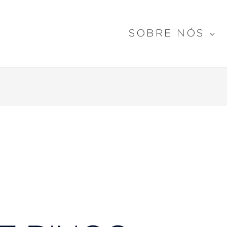
SOBRE NÓS