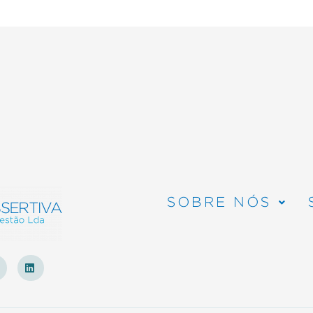
SOBRE NÓS