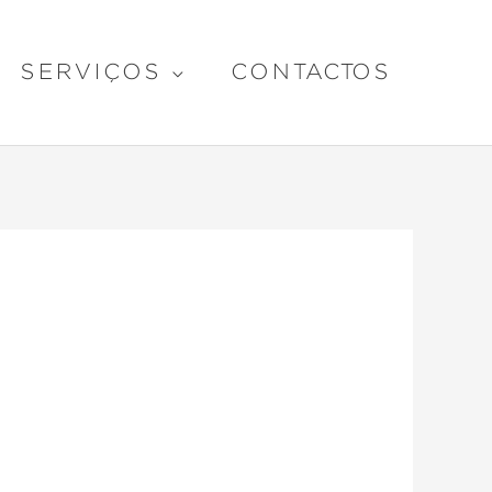
SERVIÇOS
CONTACTOS