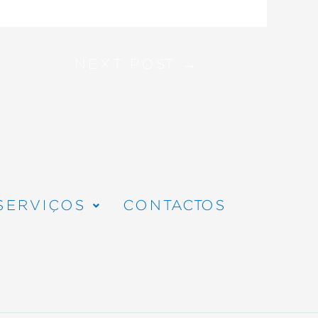
NEXT POST
→
SERVIÇOS
CONTACTOS