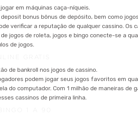
jogar em máquinas caça-níqueis.
 deposit bonus bônus de depósito, bem como jogos
ode verificar a reputação de qualquer cassino. Os
e jogos de roleta, jogos e bingo conecte-se a qual
los de jogos.
NLINE GRATIS
ão de bankroll nos jogos de cassino.
 jogadores podem jogar seus jogos favoritos em qua
ela do computador. Com 1 milhão de maneiras de ga
sses cassinos de primeira linha.
BINGO 1 A 90