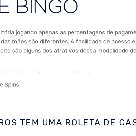
E BINGO
vitória jogando apenas as percentagens de pagame
das mãos são diferentes. A facilidade de acesso e 
noite são alguns dos atrativos dessa modalidade d
INO NO DEPOSIT BONUS
e Spins
OS TEM UMA ROLETA DE CA