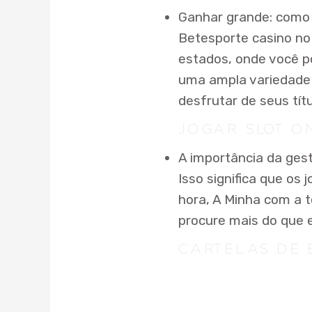
Ganhar grande: como 
Betesporte casino no
estados, onde você p
uma ampla variedade d
desfrutar de seus títu
JOGAR SLOT O
A importância da gest
Isso significa que os
hora, A Minha com a t
procure mais do que e
CARTELAS DE 