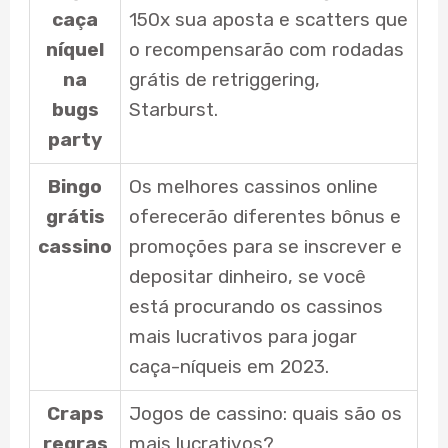
caça
150x sua aposta e scatters que
níquel
o recompensarão com rodadas
na
grátis de retriggering,
bugs
Starburst.
party
Bingo
Os melhores cassinos online
grátis
oferecerão diferentes bônus e
cassino
promoções para se inscrever e
depositar dinheiro, se você
está procurando os cassinos
mais lucrativos para jogar
caça-níqueis em 2023.
Craps
Jogos de cassino: quais são os
regras
mais lucrativos?