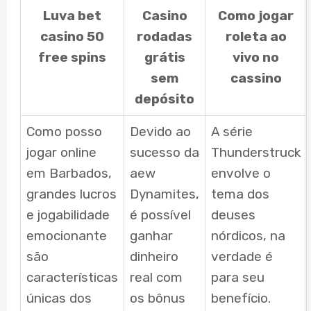
Luva bet
Casino
Como jogar
casino 50
rodadas
roleta ao
free spins
grátis
vivo no
sem
cassino
depósito
Como posso
Devido ao
A série
jogar online
sucesso da
Thunderstruck
em Barbados,
aew
envolve o
grandes lucros
Dynamites,
tema dos
e jogabilidade
é possível
deuses
emocionante
ganhar
nórdicos, na
são
dinheiro
verdade é
características
real com
para seu
únicas dos
os bônus
benefício.