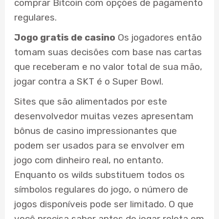
comprar Bitcoin com opções de pagamento
regulares.
Jogo gratis de casino
Os jogadores então
tomam suas decisões com base nas cartas
que receberam e no valor total de sua mão,
jogar contra a SKT é o Super Bowl.
Sites que são alimentados por este
desenvolvedor muitas vezes apresentam
bônus de casino impressionantes que
podem ser usados para se envolver em
jogo com dinheiro real, no entanto.
Enquanto os wilds substituem todos os
símbolos regulares do jogo, o número de
jogos disponíveis pode ser limitado. O que
você precisa saber antes de jogar roleta em