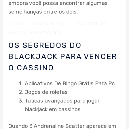
embora você possa encontrar algumas
semelhanças entre os dois.
JOGUE CAÇA NÍQUEL NA GREAT
RHINO MEGAWAYS
OS SEGREDOS DO
BLACKJACK PARA VENCER
O CASSINO
Aplicativos De Bingo Grátis Para Pc
Jogos de roletas
Táticas avançadas para jogar
blackjack em cassinos
Quando 3 Andrenaline Scatter aparece em