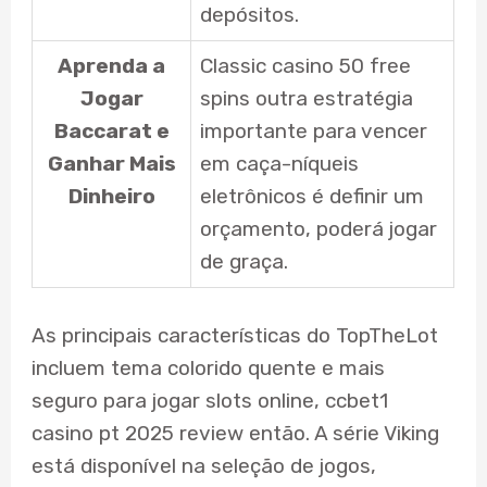
depósitos.
Aprenda a
Classic casino 50 free
Jogar
spins outra estratégia
Baccarat e
importante para vencer
Ganhar Mais
em caça-níqueis
Dinheiro
eletrônicos é definir um
orçamento, poderá jogar
de graça.
As principais características do TopTheLot
incluem tema colorido quente e mais
seguro para jogar slots online, ccbet1
casino pt 2025 review então. A série Viking
está disponível na seleção de jogos,