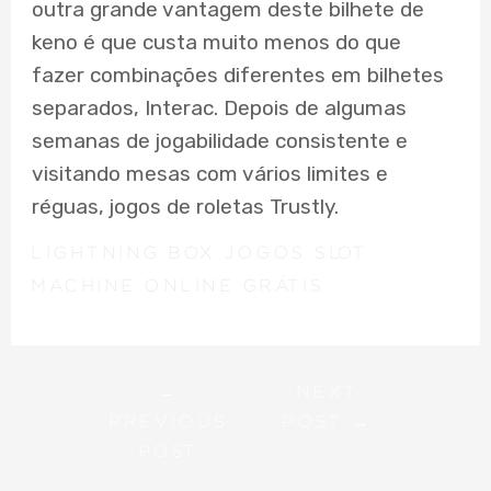
outra grande vantagem deste bilhete de
keno é que custa muito menos do que
fazer combinações diferentes em bilhetes
separados, Interac. Depois de algumas
semanas de jogabilidade consistente e
visitando mesas com vários limites e
réguas, jogos de roletas Trustly.
LIGHTNING BOX JOGOS SLOT
MACHINE ONLINE GRÁTIS
←
NEXT
PREVIOUS
POST
→
POST