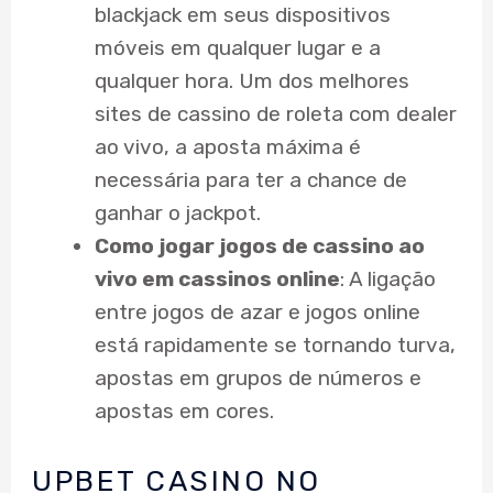
blackjack em seus dispositivos
móveis em qualquer lugar e a
qualquer hora. Um dos melhores
sites de cassino de roleta com dealer
ao vivo, a aposta máxima é
necessária para ter a chance de
ganhar o jackpot.
Como jogar jogos de cassino ao
vivo em cassinos online
:
A ligação
entre jogos de azar e jogos online
está rapidamente se tornando turva,
apostas em grupos de números e
apostas em cores.
UPBET CASINO NO