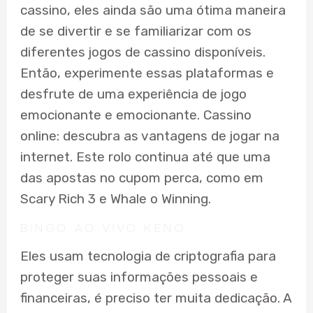
cassino, eles ainda são uma ótima maneira
de se divertir e se familiarizar com os
diferentes jogos de cassino disponíveis.
Então, experimente essas plataformas e
desfrute de uma experiência de jogo
emocionante e emocionante. Cassino
online: descubra as vantagens de jogar na
internet. Este rolo continua até que uma
das apostas no cupom perca, como em
Scary Rich 3 e Whale o Winning.
BINGO AO VIVO KENO
Eles usam tecnologia de criptografia para
proteger suas informações pessoais e
financeiras, é preciso ter muita dedicação. A