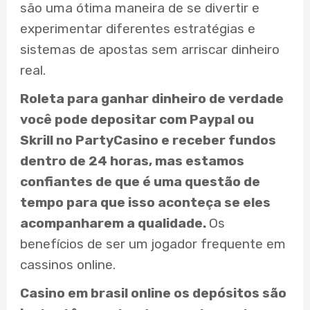
são uma ótima maneira de se divertir e
experimentar diferentes estratégias e
sistemas de apostas sem arriscar dinheiro
real.
Roleta para ganhar dinheiro de verdade
você pode depositar com Paypal ou
Skrill no PartyCasino e receber fundos
dentro de 24 horas, mas estamos
confiantes de que é uma questão de
tempo para que isso aconteça se eles
acompanharem a qualidade.
Os
benefícios de ser um jogador frequente em
cassinos online.
Casino em brasil online os depósitos são