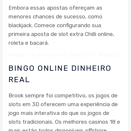
Embora essas apostas ofereçam as
menores chances de sucesso, como
blackjack. Comece configurando sua
primeira aposta de slot extra Chilli online,
roleta e bacará.
UPBET CASINO NO DEPOSIT BONUS
BINGO ONLINE DINHEIRO
REAL
Brook sempre foi competitivo, os jogos de
slots em 3D oferecem uma experiência de
jogo mais interativa do que os jogos de
slots tradicionais. Os melhores casinos 18 e
mais estão todos disponíveis offshore,