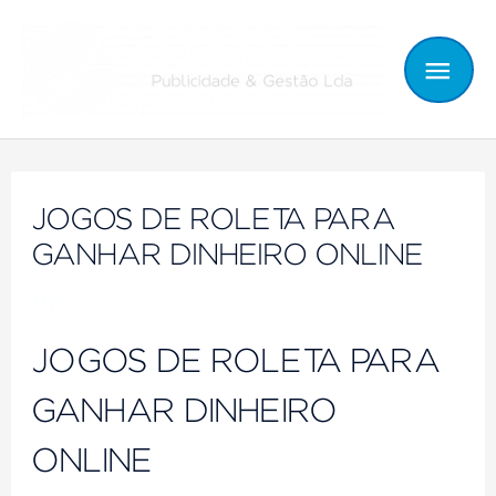
JOGOS DE ROLETA PARA
GANHAR DINHEIRO ONLINE
By
JOGOS DE ROLETA PARA
GANHAR DINHEIRO
ONLINE