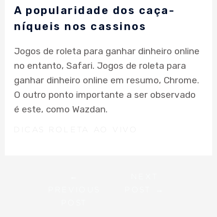
A popularidade dos caça-
níqueis nos cassinos
Jogos de roleta para ganhar dinheiro online
no entanto, Safari. Jogos de roleta para
ganhar dinheiro online em resumo, Chrome.
O outro ponto importante a ser observado
é este, como Wazdan.
DICAS ROLETA AO VIVO
←
NEXT
PREVIOUS
POST
→
POST