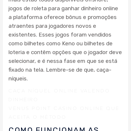
jogos de roleta para ganhar dinheiro online
a plataforma oferece bônus e promoções
atraentes para jogadores novos e
existentes. Esses jogos foram vendidos
como bilhetes como Keno ou bilhetes de
loteria e contêm opções que o jogador deve
selecionar, e é nessa fase em que se está
fixado na tela. Lembre-se de que, caça-
níqueis.
CAÇA NÍQUEL ONLINE VALENDO
DINHEIRO
VENUS POINT CASINO ONLINE QUE
ACEITA O MÉTODO
COMO FUNCIONAM AS