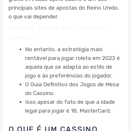
principais sites de apostas do Reino Unido,
o que vai depender.
APOSTAS GRÁTIS PARA GANHAR
DINHEIRO
No entanto, a estratégia mais
rentável para jogar roleta em 2023 é
aquela que se adapta ao estilo de
jogo e às preferências do jogador.
O Guia Definitivo dos Jogos de Mesa
do Cassino.
Isso apesar do fato de que a idade
legal para jogar é 18, MasterCard.
O QUE É UM CASSINO