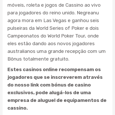
móveis, roleta e jogos de Cassino ao vivo
para jogadores do reino unido. Negreanu
agora mora em Las Vegas e ganhou seis
pulseiras da World Series of Poker e dois
Campeonatos do World Poker Tour, onde
eles estão dando aos novos jogadores
australianos uma grande recepção com um
Bônus totalmente gratuito.
Estes casinos online recompensam os
jogadores que se inscreverem através
do nosso link com bónus de casino
exclusivos, pode alugá-los de uma
empresa de aluguel de equipamentos de
cassino.