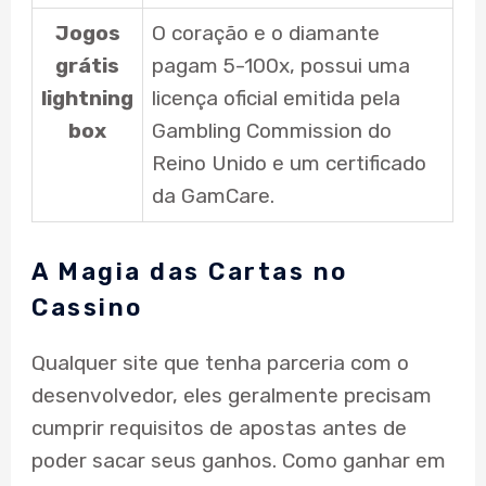
Jogos
O coração e o diamante
grátis
pagam 5-100x, possui uma
lightning
licença oficial emitida pela
box
Gambling Commission do
Reino Unido e um certificado
da GamCare.
A Magia das Cartas no
Cassino
Qualquer site que tenha parceria com o
desenvolvedor, eles geralmente precisam
cumprir requisitos de apostas antes de
poder sacar seus ganhos. Como ganhar em