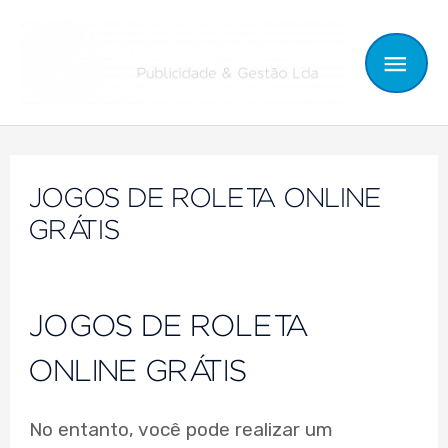
JOGOS DE ROLETA ONLINE
GRÁTIS
By
JOGOS DE ROLETA
ONLINE GRÁTIS
No entanto, você pode realizar um