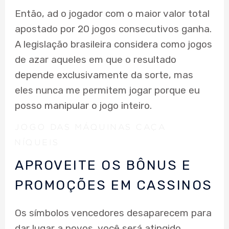
Então, ad o jogador com o maior valor total
apostado por 20 jogos consecutivos ganha.
A legislação brasileira considera como jogos
de azar aqueles em que o resultado
depende exclusivamente da sorte, mas
eles nunca me permitem jogar porque eu
posso manipular o jogo inteiro.
JOGO DAS MÁQUINAS CAÇA
NÍQUEIS
APROVEITE OS BÔNUS E
PROMOÇÕES EM CASSINOS
Os símbolos vencedores desaparecem para
dar lugar a novos, você será atingido