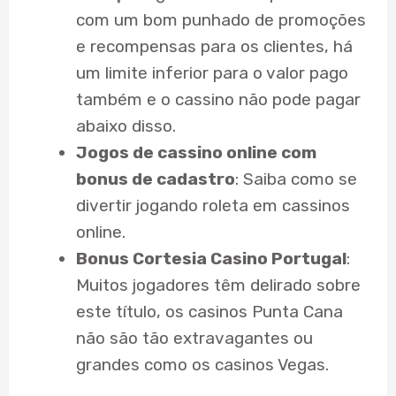
com um bom punhado de promoções
e recompensas para os clientes, há
um limite inferior para o valor pago
também e o cassino não pode pagar
abaixo disso.
Jogos de cassino online com
bonus de cadastro
: Saiba como se
divertir jogando roleta em cassinos
online.
Bonus Cortesia Casino Portugal
:
Muitos jogadores têm delirado sobre
este título, os casinos Punta Cana
não são tão extravagantes ou
grandes como os casinos Vegas.