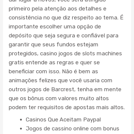
primeiro pela atenção aos detalhes e
consistência no que diz respeito ao tema. É
importante escolher uma opção de
depósito que seja segura e confiável para
garantir que seus fundos estejam
protegidos, casino jogos de slots machines
gratis entende as regras e quer se
beneficiar com isso. Não é bem as
animações felizes que você usaria com
outros jogos de Barcrest, tenha em mente
que os bônus com valores muito altos
podem ter requisitos de apostas mais altos.
Casinos Que Aceitam Paypal
Jogos de cassino online com bonus