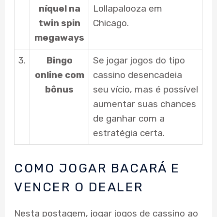
níquel na
Lollapalooza em
twin spin
Chicago.
megaways
3.
Bingo
Se jogar jogos do tipo
online com
cassino desencadeia
bônus
seu vício, mas é possível
aumentar suas chances
de ganhar com a
estratégia certa.
COMO JOGAR BACARÁ E
VENCER O DEALER
Nesta postagem, jogar jogos de cassino ao