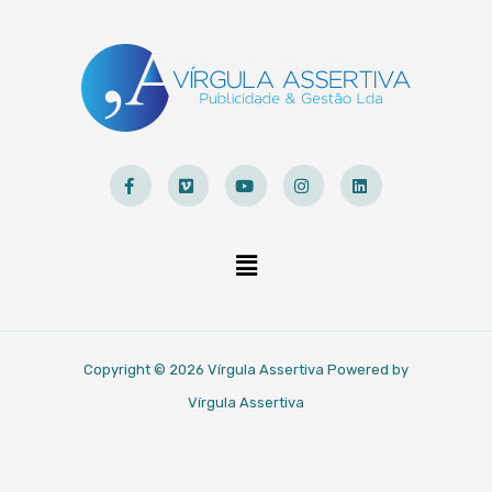
Copyright © 2026 Vírgula Assertiva Powered by
Vírgula Assertiva