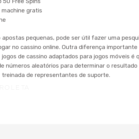
o 50 Free Spins
 machine gratis
ine
 apostas pequenas, pode ser útil fazer uma pesqui
ogar no cassino online. Outra diferença importante
os jogos de cassino adaptados para jogos móveis é 
e números aleatórios para determinar o resultado
e treinada de representantes de suporte.
 ROLETA