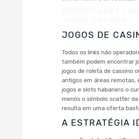
ESPORTIVABET CAS
JOGOS CASINOS
JOGOS DE CASI
Todos os links não operador
também podem encontrar jog
jogos de roleta de cassino o
antigos em áreas remotas, e
jogos e slots habanero o cu
menos o símbolo scatter da 
resulta em uma oferta bast
A ESTRATÉGIA 