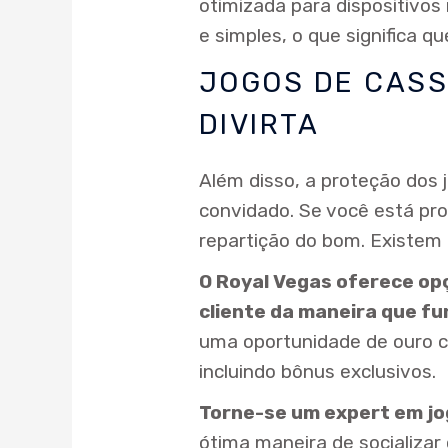
otimizada para dispositivos
e simples, o que significa 
JOGOS DE CASS
DIVIRTA
Além disso, a proteção dos 
convidado. Se você está pr
repartição do bom. Existem 
O Royal Vegas oferece op
cliente da maneira que fu
uma oportunidade de ouro c
incluindo bônus exclusivos.
Torne-se um expert em jog
ótima maneira de socializar