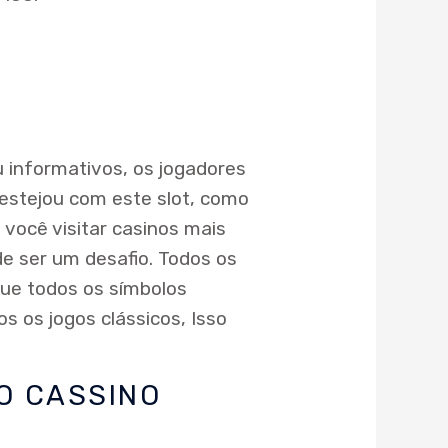
u informativos, os jogadores
estejou com este slot, como
 você visitar casinos mais
e ser um desafio. Todos os
tue todos os símbolos
s os jogos clássicos, Isso
O CASSINO