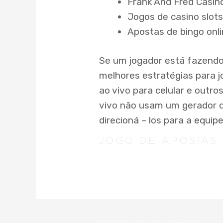
Frank And Fred Casin
Jogos de casino slots
Apostas de bingo onl
Se um jogador está fazendo
melhores estratégias para j
ao vivo para celular e outr
vivo não usam um gerador d
direcioná – los para a equip
JOGO DE APOSTAS