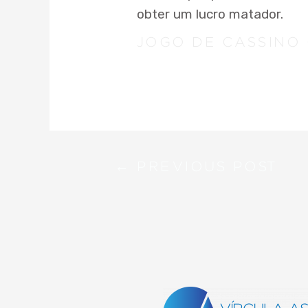
obter um lucro matador.
JOGO DE CASSINO
←
PREVIOUS POST