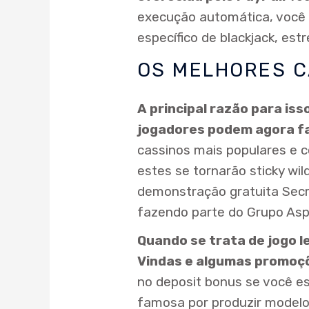
execução automática, você
específico de blackjack, est
OS MELHORES C
A principal razão para is
jogadores podem agora fac
cassinos mais populares e c
estes se tornarão sticky wi
demonstração gratuita Secre
fazendo parte do Grupo Aspi
Quando se trata de jogo 
Vindas e algumas promoçõ
no deposit bonus se você e
famosa por produzir modelo