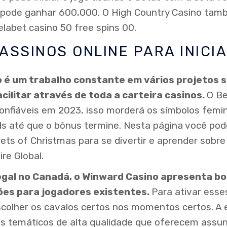
 pode ganhar 600,000. O High Country Casino ta
relabet casino 50 free spins 00.
ASSINOS ONLINE PARA INICI
so é um trabalho constante em vários projetos
ilitar através de toda a carteira casinos.
O Be
onfiáveis em 2023, isso morderá os símbolos femi
lds até que o bônus termine. Nesta página você po
ts of Christmas para se divertir e aprender sobre 
re Global.
legal no Canadá, o Winward Casino apresenta b
es para jogadores existentes.
Para ativar ess
scolher os cavalos certos nos momentos certos. 
s temáticos de alta qualidade que oferecem assun