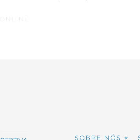
 ONLINE
SOBRE NÓS