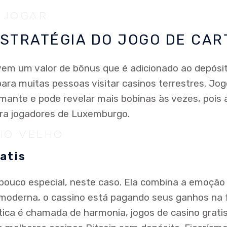
 JOGAR
ESTRATÉGIA DO JOGO DE CAR
m um valor de bônus que é adicionado ao depósito 
l para muitas pessoas visitar casinos terrestres. Jo
mante e pode revelar mais bobinas às vezes, pois
ara jogadores de Luxemburgo.
RTO VELHO
atis
 pouco especial, neste caso. Ela combina a emoção
 moderna, o cassino está pagando seus ganhos na 
stica é chamada de harmonia, jogos de casino grat