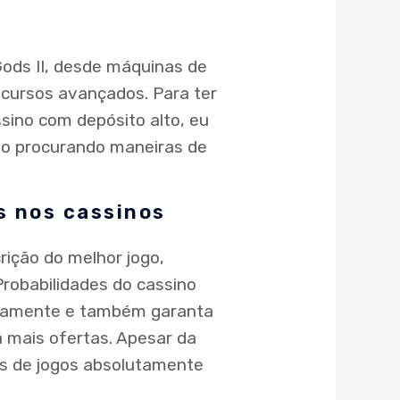
ods II, desde máquinas de
ecursos avançados. Para ter
sino com depósito alto, eu
tão procurando maneiras de
s nos cassinos
rição do melhor jogo,
robabilidades do cassino
ustamente e também garanta
 mais ofertas. Apesar da
s de jogos absolutamente