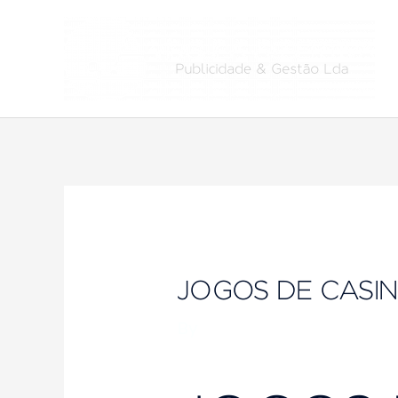
JOGOS DE CASIN
By