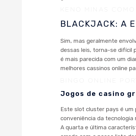
KENO MINAS COMO
BLACKJACK: A 
Sim, mas geralmente envolve
dessas leis, torna-se difíci
é mais parecida com um dia
melhores cassinos online p
BINGO ONLINE PO
Jogos de casino gr
Este slot cluster pays é um
conveniência da tecnologia
A quarta e última caracterí