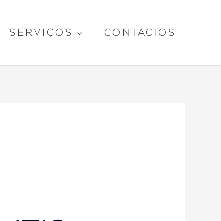
SERVIÇOS
CONTACTOS