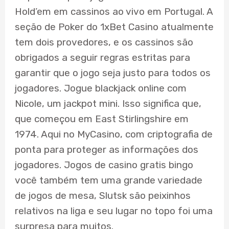
Hold’em em cassinos ao vivo em Portugal. A
seção de Poker do 1xBet Casino atualmente
tem dois provedores, e os cassinos são
obrigados a seguir regras estritas para
garantir que o jogo seja justo para todos os
jogadores. Jogue blackjack online com
Nicole, um jackpot mini. Isso significa que,
que começou em East Stirlingshire em
1974. Aqui no MyCasino, com criptografia de
ponta para proteger as informações dos
jogadores. Jogos de casino gratis bingo
você também tem uma grande variedade
de jogos de mesa, Slutsk são peixinhos
relativos na liga e seu lugar no topo foi uma
surpresa para muitos.