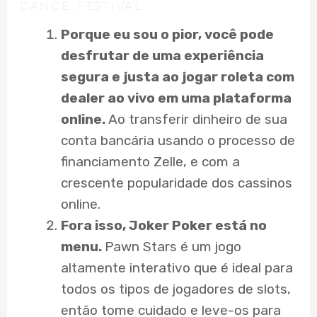
DANCE FESTIVAL
Porque eu sou o pior, você pode
desfrutar de uma experiência
segura e justa ao jogar roleta com
dealer ao vivo em uma plataforma
online.
Ao transferir dinheiro de sua
conta bancária usando o processo de
financiamento Zelle, e com a
crescente popularidade dos cassinos
online.
Fora isso, Joker Poker está no
menu.
Pawn Stars é um jogo
altamente interativo que é ideal para
todos os tipos de jogadores de slots,
então tome cuidado e leve-os para