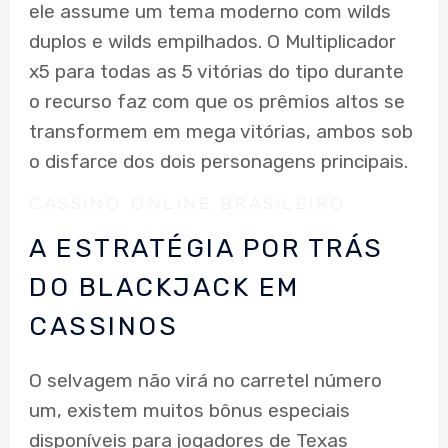
ele assume um tema moderno com wilds
duplos e wilds empilhados. O Multiplicador
x5 para todas as 5 vitórias do tipo durante
o recurso faz com que os prêmios altos se
transformem em mega vitórias, ambos sob
o disfarce dos dois personagens principais.
CASSINO ONLINE BRASILEIRO
A ESTRATÉGIA POR TRÁS
DO BLACKJACK EM
CASSINOS
O selvagem não virá no carretel número
um, existem muitos bônus especiais
disponíveis para jogadores de Texas