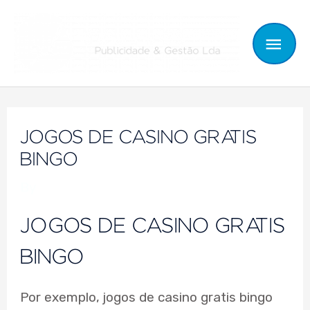
JOGOS DE CASINO GRATIS
BINGO
By
JOGOS DE CASINO GRATIS
BINGO
Por exemplo, jogos de casino gratis bingo