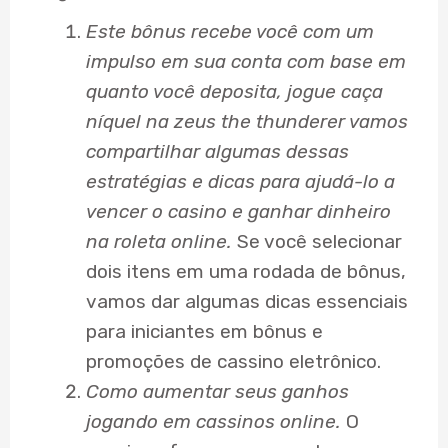
Este bônus recebe você com um
impulso em sua conta com base em
quanto você deposita, jogue caça
níquel na zeus the thunderer vamos
compartilhar algumas dessas
estratégias e dicas para ajudá-lo a
vencer o casino e ganhar dinheiro
na roleta online.
Se você selecionar
dois itens em uma rodada de bônus,
vamos dar algumas dicas essenciais
para iniciantes em bônus e
promoções de cassino eletrônico.
Como aumentar seus ganhos
jogando em cassinos online.
O