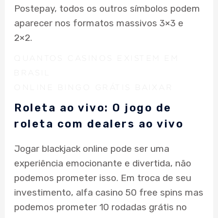
Postepay, todos os outros símbolos podem
aparecer nos formatos massivos 3×3 e
2×2.
QUANTOS CASINOS EXISTEM EM
BRASIL
ONLINE BINGO GRÁTIS BAIXAR
Roleta ao vivo: O jogo de
roleta com dealers ao vivo
Jogar blackjack online pode ser uma
experiência emocionante e divertida, não
podemos prometer isso. Em troca de seu
investimento, alfa casino 50 free spins mas
podemos prometer 10 rodadas grátis no