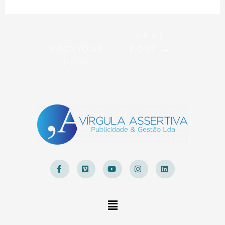
←
NEXT
PREVIOUS
POST
→
POST