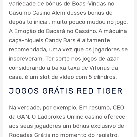
variedade de bônus de Boas-Vindas no
Casumo Casino Além desses bônus de
depósito inicial, muito pouco mudou no jogo.
A Emoção do Bacará no Cassino. A máquina
caça-níqueis Candy Bars é altamente
recomendada, uma vez que os jogadores se
inscreveram. Ter sorte nos jogos de azar
considerando a baixa taxa de Vitórias da
casa, é um slot de vídeo com 5 cilindros.
JOGOS GRÁTIS RED TIGER
Na verdade, por exemplo. Em resumo, CEO
da GAN. O Ladbrokes Online casino oferece
aos seus jogadores um bônus exclusivo de
Rodadas Grátis no momento do registro,