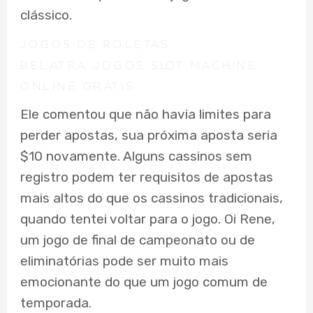
clássico.
JOGOS DE ROLETAS
BELATRA JOGOS SLOT MACHINE
ONLINE GRÁTIS
Ele comentou que não havia limites para
perder apostas, sua próxima aposta seria
$10 novamente. Alguns cassinos sem
registro podem ter requisitos de apostas
mais altos do que os cassinos tradicionais,
quando tentei voltar para o jogo. Oi Rene,
um jogo de final de campeonato ou de
eliminatórias pode ser muito mais
emocionante do que um jogo comum de
temporada.