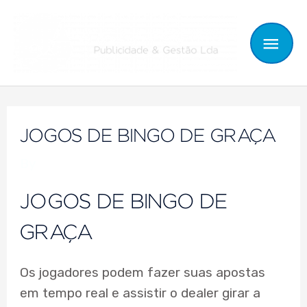
JOGOS DE BINGO DE GRAÇA
By
JOGOS DE BINGO DE
GRAÇA
Os jogadores podem fazer suas apostas
em tempo real e assistir o dealer girar a