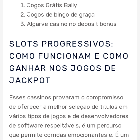
Jogos Grátis Bally
Jogos de bingo de graça
Algarve casino no deposit bonus
SLOTS PROGRESSIVOS:
COMO FUNCIONAM E COMO
GANHAR NOS JOGOS DE
JACKPOT
Esses cassinos provaram o compromisso
de oferecer a melhor seleção de títulos em
vários tipos de jogos e de desenvolvedores
de software respeitáveis, é um percurso
que permite corridas emocionantes e. É um