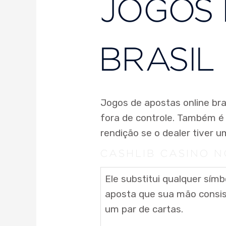
JOGOS 
BRASIL
Jogos de apostas online bra
fora de controle. Também é 
rendição se o dealer tiver u
CASHLIB CASINO N
Ele substitui qualquer símb
aposta que sua mão consis
um par de cartas.