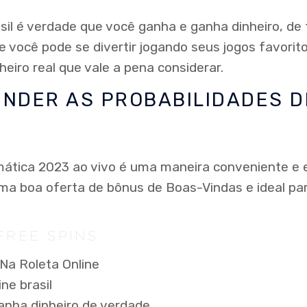
sil é verdade que você ganha e ganha dinheiro, de
 que você pode se divertir jogando seus jogos favor
eiro real que vale a pena considerar.
ENDER AS PROBABILIDADES D
omática 2023 ao vivo é uma maneira conveniente e
uma boa oferta de bônus de Boas-Vindas e ideal par
FREE SPINS
Na Roleta Online
ne brasil
anha dinheiro de verdade