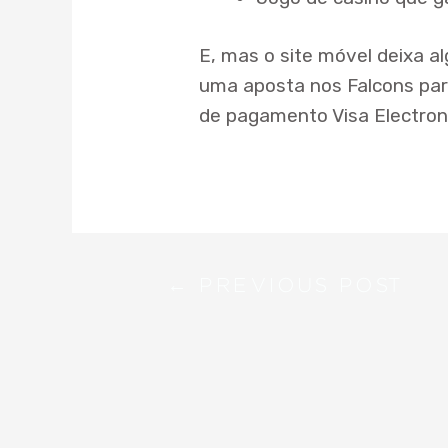
E, mas o site móvel deixa al
uma aposta nos Falcons par
de pagamento Visa Electron
←
PREVIOUS POST