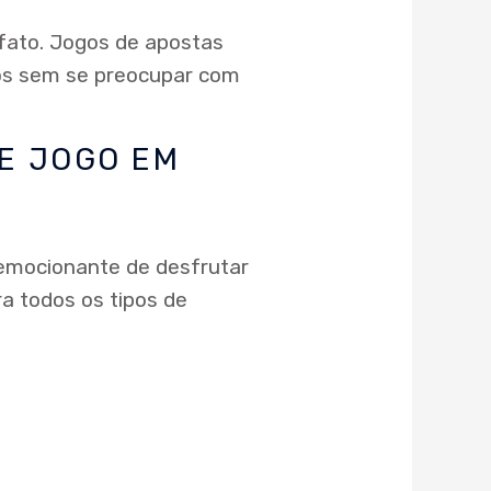
 fato. Jogos de apostas
itos sem se preocupar com
E JOGO EM
 emocionante de desfrutar
a todos os tipos de