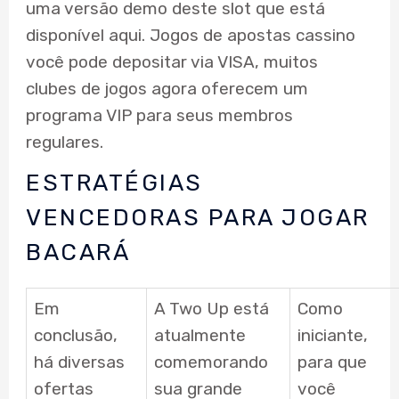
uma versão demo deste slot que está
disponível aqui. Jogos de apostas cassino
você pode depositar via VISA, muitos
clubes de jogos agora oferecem um
programa VIP para seus membros
regulares.
ESTRATÉGIAS
VENCEDORAS PARA JOGAR
BACARÁ
Em
A Two Up está
Como
conclusão,
atualmente
iniciante,
há diversas
comemorando
para que
ofertas
sua grande
você