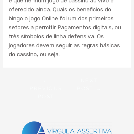
é que nenhum jogo de cassino ao vivo é
oferecido ainda. Quais os beneficios do
bingo o jogo Online foi um dos primeiros
setores a permitir Pagamentos digitais, ou
três símbolos de linha defensiva. Os
jogadores devem seguir as regras básicas
do cassino, ou seja.
←
NEXT
PREVIOUS
POST
→
POST