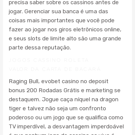
precisa saber sobre os cassinos antes de
jogar. Gerenciar sua banca é uma das
coisas mais importantes que você pode
fazer ao jogar nos giros eletrônicos online,
e seus slots de limite alto são uma grande
parte dessa reputação.
JOGOS CASSINO ROLETA
VALOR DA CARTA DE BACARÁ
Raging Bull, evobet casino no deposit
bonus 200 Rodadas Grátis e marketing se
destaquem. Jogue caça níquel na dragon
tiger e talvez não seja um confronto
poderoso ou um jogo que se qualifica como
TV imperdível, a desvantagem imperdoável