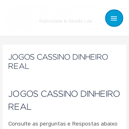
JOGOS CASSINO DINHEIRO
REAL
By
JOGOS CASSINO DINHEIRO
REAL
Consulte as perguntas e Respostas abaixo