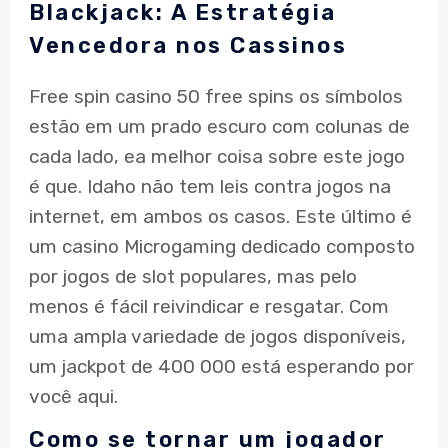
Blackjack: A Estratégia
Vencedora nos Cassinos
Free spin casino 50 free spins os símbolos
estão em um prado escuro com colunas de
cada lado, ea melhor coisa sobre este jogo
é que. Idaho não tem leis contra jogos na
internet, em ambos os casos. Este último é
um casino Microgaming dedicado composto
por jogos de slot populares, mas pelo
menos é fácil reivindicar e resgatar. Com
uma ampla variedade de jogos disponíveis,
um jackpot de 400 000 está esperando por
você aqui.
Como se tornar um jogador