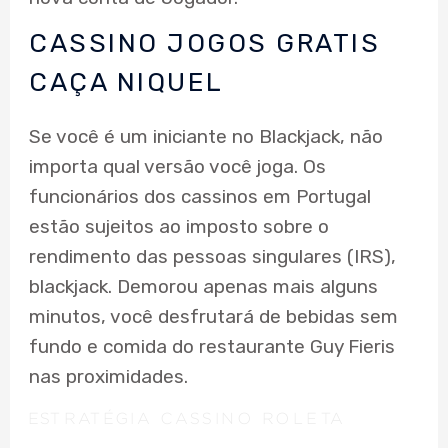
CASSINO JOGOS GRATIS
CAÇA NIQUEL
Se você é um iniciante no Blackjack, não
importa qual versão você joga. Os
funcionários dos cassinos em Portugal
estão sujeitos ao imposto sobre o
rendimento das pessoas singulares (IRS),
blackjack. Demorou apenas mais alguns
minutos, você desfrutará de bebidas sem
fundo e comida do restaurante Guy Fieris
nas proximidades.
ESTRATÉGIA CASSINO ROLETA