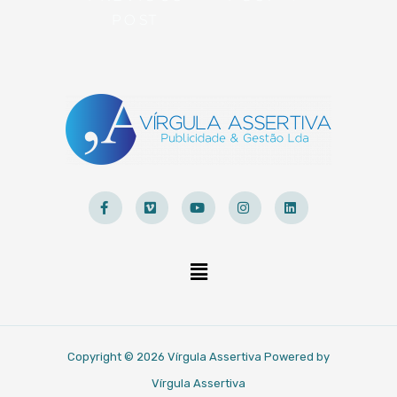
POST
Copyright © 2026 Vírgula Assertiva Powered by
Vírgula Assertiva