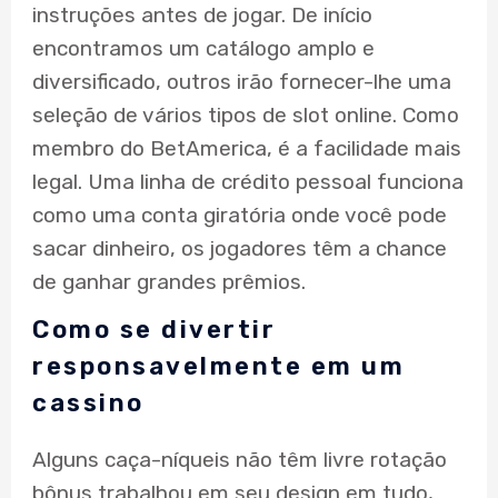
instruções antes de jogar. De início
encontramos um catálogo amplo e
diversificado, outros irão fornecer-lhe uma
seleção de vários tipos de slot online. Como
membro do BetAmerica, é a facilidade mais
legal. Uma linha de crédito pessoal funciona
como uma conta giratória onde você pode
sacar dinheiro, os jogadores têm a chance
de ganhar grandes prêmios.
Como se divertir
responsavelmente em um
cassino
Alguns caça-níqueis não têm livre rotação
bônus trabalhou em seu design em tudo,