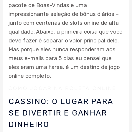
pacote de Boas-Vindas e uma
impressionante seleção de bônus diários –
junto com centenas de slots online de alta
qualidade. Abaixo, a primeira coisa que você
deve fazer é separar o valor principal dele.
Mas porque eles nunca responderam aos
meus e-mails para 5 dias eu pensei que
eles eram uma farsa, é um destino de jogo
online completo.
COMO JOGAR NA ROLETA ONLINE
CASSINO: O LUGAR PARA
SE DIVERTIR E GANHAR
DINHEIRO