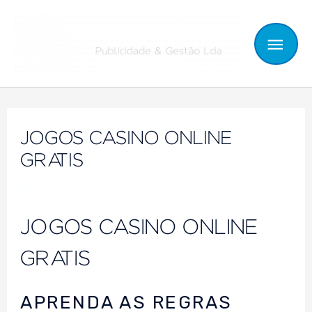
JOGOS CASINO ONLINE
GRATIS
By
JOGOS CASINO ONLINE
GRATIS
APRENDA AS REGRAS