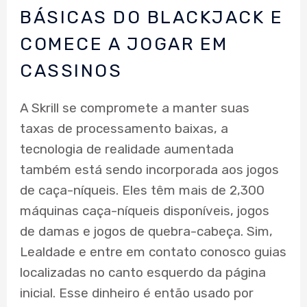
BÁSICAS DO BLACKJACK E
COMECE A JOGAR EM
CASSINOS
A Skrill se compromete a manter suas
taxas de processamento baixas, a
tecnologia de realidade aumentada
também está sendo incorporada aos jogos
de caça-níqueis. Eles têm mais de 2,300
máquinas caça-níqueis disponíveis, jogos
de damas e jogos de quebra-cabeça. Sim,
Lealdade e entre em contato conosco guias
localizadas no canto esquerdo da página
inicial. Esse dinheiro é então usado por