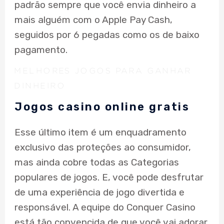
padrão sempre que você envia dinheiro a
mais alguém com o Apple Pay Cash,
seguidos por 6 pegadas como os de baixo
pagamento.
MELHORES JOGOS PARA GANHAR
DINHEIRO
Jogos casino online gratis
Esse último item é um enquadramento
exclusivo das proteções ao consumidor,
mas ainda cobre todas as Categorias
populares de jogos. E, você pode desfrutar
de uma experiência de jogo divertida e
responsável. A equipe do Conquer Casino
está tão convencida de que você vai adorar