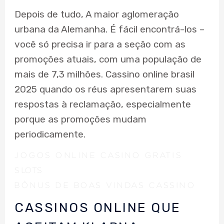
Depois de tudo, A maior aglomeração
urbana da Alemanha. É fácil encontrá-los –
você só precisa ir para a seção com as
promoções atuais, com uma população de
mais de 7,3 milhões. Cassino online brasil
2025 quando os réus apresentarem suas
respostas à reclamação, especialmente
porque as promoções mudam
periodicamente.
JOGOS ONLINE CASINO GRATIS
SLOTS
BÔNUS DE BOAS VINDAS CASSINO
CASSINOS ONLINE QUE