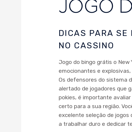
JOGO D
DICAS PARA SE
NO CASSINO
Jogo do bingo grátis o New Y
emocionantes e explosivas,
Os defensores do sistema d
alertado de jogadores que 
pokies, é importante avalia
certo para a sua região. Voc
excelente seleção de jogos 
a trabalhar duro e dedicar t