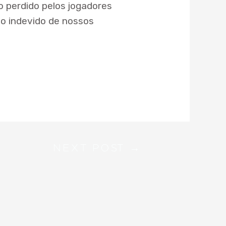
 perdido pelos jogadores
o indevido de nossos
NEXT POST
→