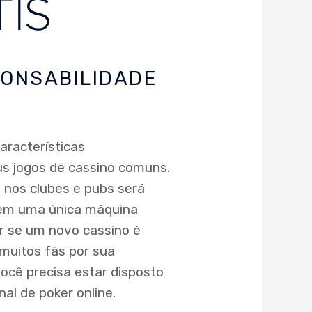
IS
PONSABILIDADE
aracterísticas
s jogos de cassino comuns.
 nos clubes e pubs será
 em uma única máquina
ir se um novo cassino é
 muitos fãs por sua
ocê precisa estar disposto
al de poker online.