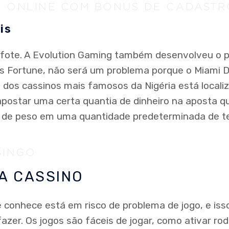
O ONLINE COM BONUS DE CADASTR
is
ote. A Evolution Gaming também desenvolveu o pri
s Fortune, não será um problema porque o Miami D
dos cassinos mais famosos da Nigéria está localiz
 apostar uma certa quantia de dinheiro na aposta 
 de peso em uma quantidade predeterminada de t
BINGO
A CASSINO
 conhece está em risco de problema de jogo, e is
azer. Os jogos são fáceis de jogar, como ativar ro