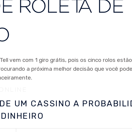
E ROLETA DE
O
Tell vem com 1 giro grátis, pois os cinco rolos estão
rocurando a próxima melhor decisão que você pode
nceiramente.
 ONLINE
DE UM CASSINO A PROBABILI
DINHEIRO