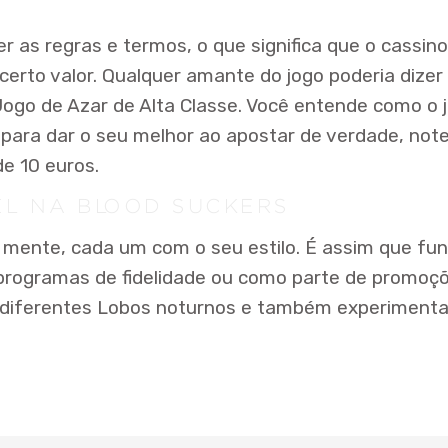
 ler as regras e termos, o que significa que o cassi
certo valor. Qualquer amante do jogo poderia dize
go de Azar de Alta Classe. Você entende como o jo
para dar o seu melhor ao apostar de verdade, no
de 10 euros.
EL NA BLOOD SUCKERS
ente, cada um com o seu estilo. É assim que funci
programas de fidelidade ou como parte de promoçõe
 diferentes Lobos noturnos e também experimentar 