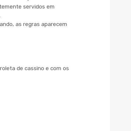
rtemente servidos em
.
ando, as regras aparecem
roleta de cassino e com os