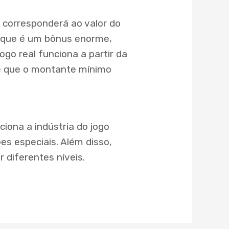
no corresponderá ao valor do
r que é um bônus enorme,
go real funciona a partir da
te que o montante mínimo
ona a indústria do jogo
s especiais. Além disso,
diferentes níveis.