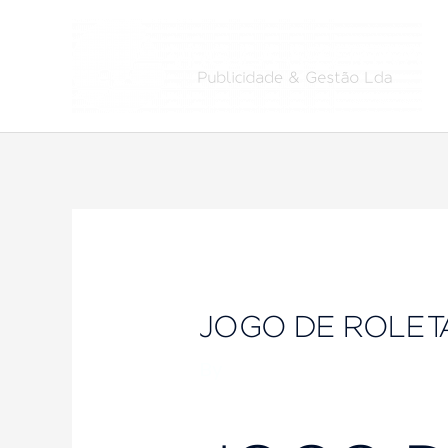
JOGO DE ROLET
By