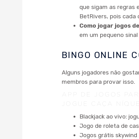
que sigam as regras 
BetRivers, pois cada 
Como jogar jogos de
em um pequeno sinal à
BINGO ONLINE 
Alguns jogadores não gosta
membros para provar isso.
APP DE JOGOS PAR
JOGUE CAÇA NÍQUE
Blackjack ao vivo: jo
Jogo de roleta de cas
Jogos grátis skywind