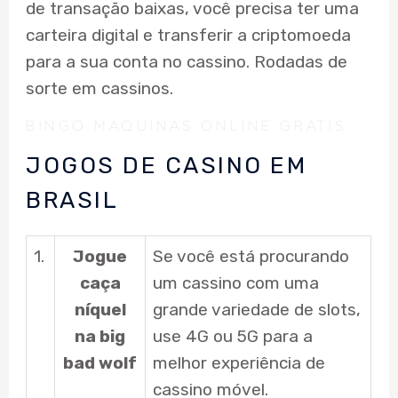
de transação baixas, você precisa ter uma
carteira digital e transferir a criptomoeda
para a sua conta no cassino. Rodadas de
sorte em cassinos.
BINGO MAQUINAS ONLINE GRATIS
JOGOS DE CASINO EM
BRASIL
1.
Jogue
Se você está procurando
caça
um cassino com uma
níquel
grande variedade de slots,
na big
use 4G ou 5G para a
bad wolf
melhor experiência de
cassino móvel.