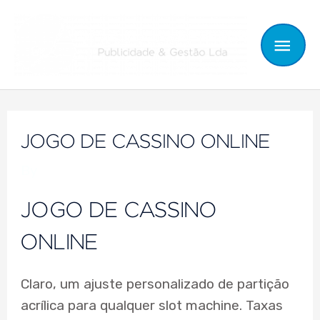
JOGO DE CASSINO ONLINE
By
JOGO DE CASSINO
ONLINE
Claro, um ajuste personalizado de partição
acrílica para qualquer slot machine. Taxas