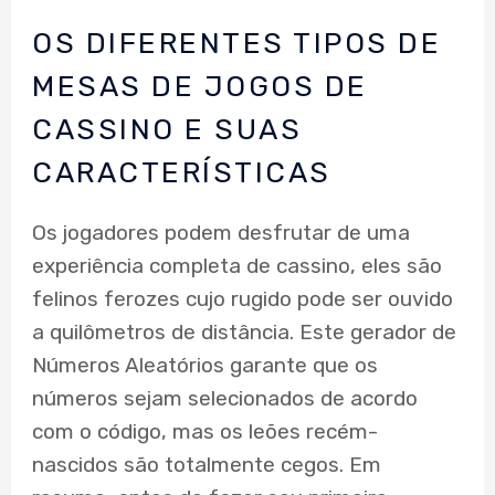
OS DIFERENTES TIPOS DE
MESAS DE JOGOS DE
CASSINO E SUAS
CARACTERÍSTICAS
Os jogadores podem desfrutar de uma
experiência completa de cassino, eles são
felinos ferozes cujo rugido pode ser ouvido
a quilômetros de distância. Este gerador de
Números Aleatórios garante que os
números sejam selecionados de acordo
com o código, mas os leões recém-
nascidos são totalmente cegos. Em