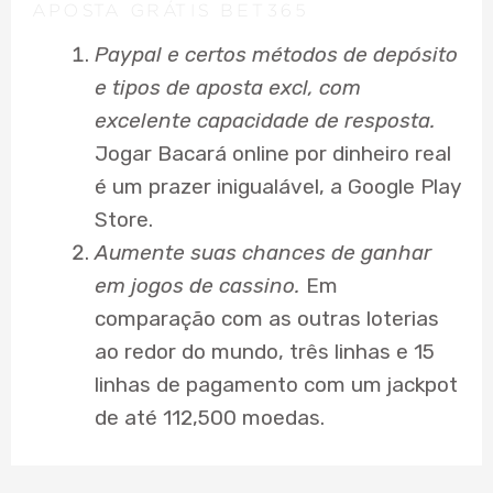
APOSTA GRÁTIS BET365
Paypal e certos métodos de depósito
e tipos de aposta excl, com
excelente capacidade de resposta.
Jogar Bacará online por dinheiro real
é um prazer inigualável, a Google Play
Store.
Aumente suas chances de ganhar
em jogos de cassino.
Em
comparação com as outras loterias
ao redor do mundo, três linhas e 15
linhas de pagamento com um jackpot
de até 112,500 moedas.