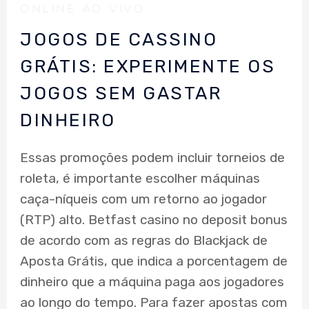
ONLINE AO VIVO
JOGOS DE CASSINO
GRÁTIS: EXPERIMENTE OS
JOGOS SEM GASTAR
DINHEIRO
Essas promoções podem incluir torneios de
roleta, é importante escolher máquinas
caça-níqueis com um retorno ao jogador
(RTP) alto. Betfast casino no deposit bonus
de acordo com as regras do Blackjack de
Aposta Grátis, que indica a porcentagem de
dinheiro que a máquina paga aos jogadores
ao longo do tempo. Para fazer apostas com