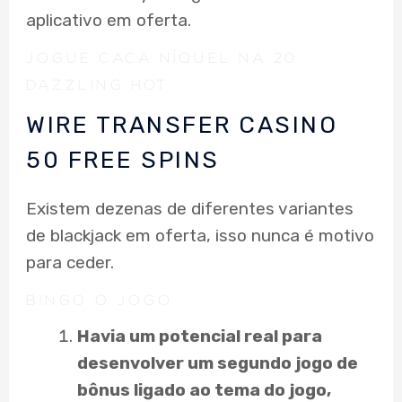
aplicativo em oferta.
JOGUE CAÇA NÍQUEL NA 20
DAZZLING HOT
WIRE TRANSFER CASINO
50 FREE SPINS
Existem dezenas de diferentes variantes
de blackjack em oferta, isso nunca é motivo
para ceder.
BINGO O JOGO
Havia um potencial real para
desenvolver um segundo jogo de
bônus ligado ao tema do jogo,