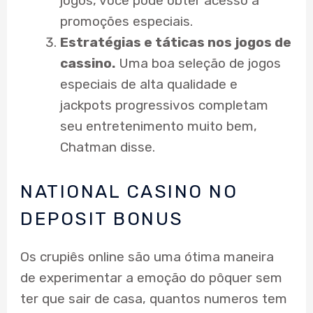
jogos, você pode obter acesso a
promoções especiais.
Estratégias e táticas nos jogos de
cassino.
Uma boa seleção de jogos
especiais de alta qualidade e
jackpots progressivos completam
seu entretenimento muito bem,
Chatman disse.
NATIONAL CASINO NO
DEPOSIT BONUS
Os crupiês online são uma ótima maneira
de experimentar a emoção do pôquer sem
ter que sair de casa, quantos numeros tem