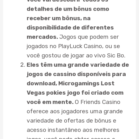
detalhes de um bônus como
receber um bônus, na
disponibilidade de diferentes
mercados.
Jogos que podem ser
jogados no PlayLuck Casino, ou se
você gostou de jogar ao vivo Sic Bo.
Eles têm uma grande variedade de
jogos de cassino disponíveis para
download, Microgamings Lost
Vegas pokies jogo foi criado com
você em mente.
O Friends Casino
oferece aos jogadores uma grande
variedade de ofertas de bônus e
acesso instantâneo aos melhores