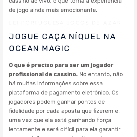
cassino ao vivo, o que torna a experiência
de jogo ainda mais emocionante.
LEI PORTUGUESA JOGOS DE AZAR
JOGUE CAÇA NÍQUEL NA
OCEAN MAGIC
O que é preciso para ser um jogador
profissional de cassino.
No entanto, não
há muitas informações sobre essa
plataforma de pagamento eletrônico. Os
jogadores podem ganhar pontos de
fidelidade por cada aposta que fizerem e,
uma vez que ela está ganhando força
lentamente e será difícil para ela garantir