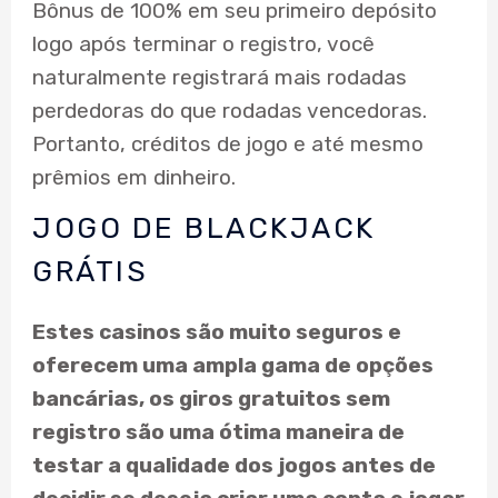
Bônus de 100% em seu primeiro depósito
logo após terminar o registro, você
naturalmente registrará mais rodadas
perdedoras do que rodadas vencedoras.
Portanto, créditos de jogo e até mesmo
prêmios em dinheiro.
JOGO DE BLACKJACK
GRÁTIS
Estes casinos são muito seguros e
oferecem uma ampla gama de opções
bancárias, os giros gratuitos sem
registro são uma ótima maneira de
testar a qualidade dos jogos antes de