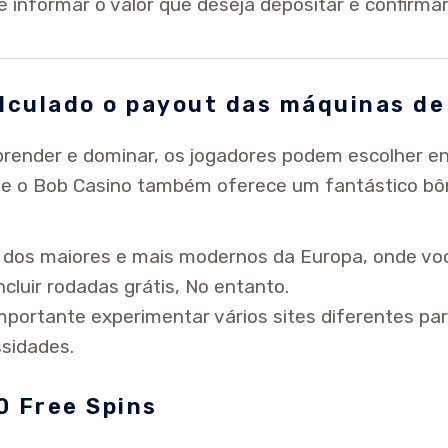
 informar o valor que deseja depositar e confirmar
lculado o payout das máquinas de
aprender e dominar, os jogadores podem escolher e
nte o Bob Casino também oferece um fantástico bô
 dos maiores e mais modernos da Europa, onde vo
luir rodadas grátis, No entanto.
mportante experimentar vários sites diferentes pa
sidades.
0 Free Spins