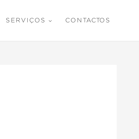
SERVIÇOS
CONTACTOS