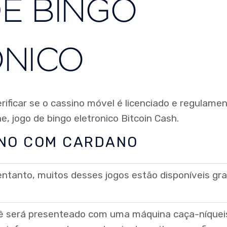
E BINGO
NICO
rificar se o cassino móvel é licenciado e regulam
ne, jogo de bingo eletronico Bitcoin Cash.
INO COM CARDANO
entanto, muitos desses jogos estão disponíveis gr
ê será presenteado com uma máquina caça-níqueis d