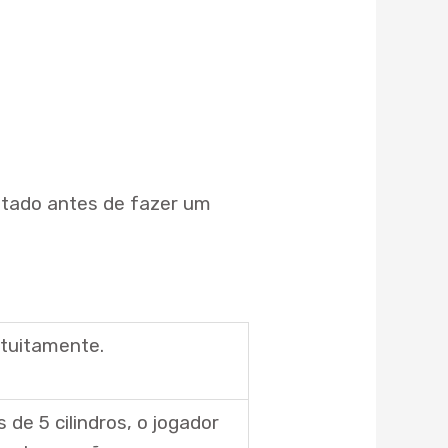
entado antes de fazer um
atuitamente.
e 5 cilindros, o jogador