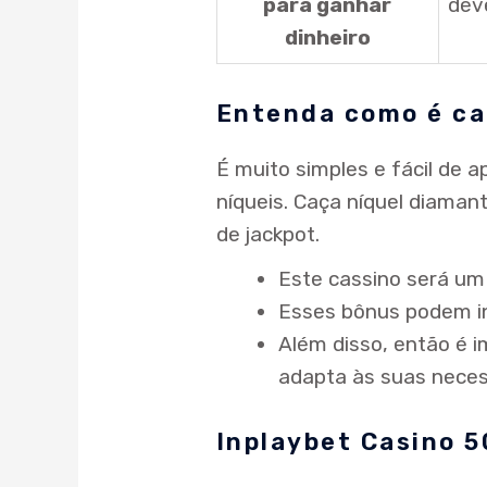
para ganhar
deve
dinheiro
Entenda como é ca
É muito simples e fácil de 
níqueis. Caça níquel diama
de jackpot.
Este cassino será um
Esses bônus podem inc
Além disso, então é i
adapta às suas neces
Inplaybet Casino 5