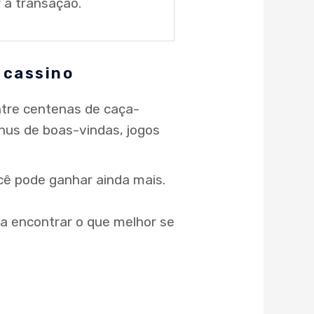
 a transação.
 cassino
ntre centenas de caça-
nus de boas-vindas, jogos
cê pode ganhar ainda mais.
ra encontrar o que melhor se