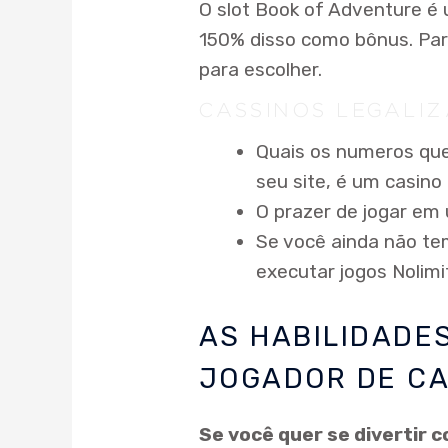
O slot Book of Adventure é 
150% disso como bônus. Pa
para escolher.
CASSINOS LEGALI
Quais os numeros que
seu site, é um casin
O prazer de jogar em 
Se você ainda não te
executar jogos Nolimit
AS HABILIDADE
JOGADOR DE CA
Se você quer se divertir 