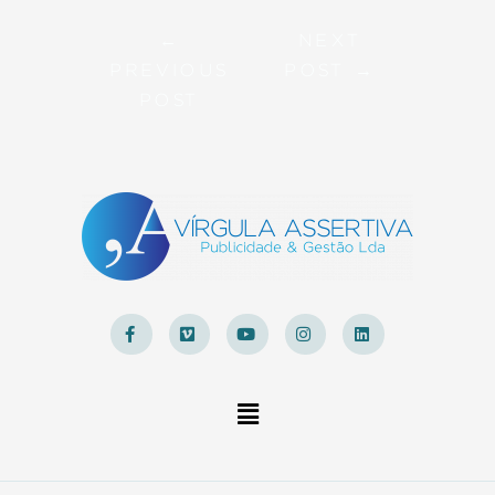
←
NEXT
PREVIOUS
POST
→
POST