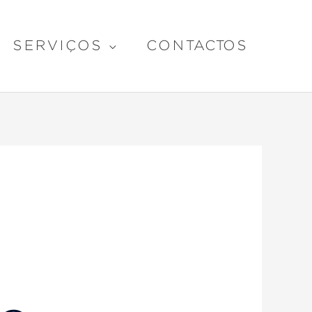
SERVIÇOS
CONTACTOS