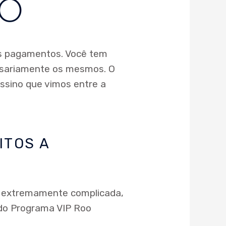
NO
e os pagamentos. Você tem
essariamente os mesmos. O
ssino que vimos entre a
ITOS A
 é extremamente complicada,
do Programa VIP Roo