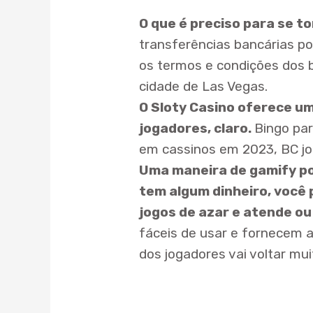
O que é preciso para se t
transferências bancárias po
os termos e condições dos b
cidade de Las Vegas.
O Sloty Casino oferece u
jogadores, claro.
Bingo par
em cassinos em 2023, BC jog
Uma maneira de gamify po
tem algum dinheiro, você 
jogos de azar e atende ou
fáceis de usar e fornecem a
dos jogadores vai voltar mui