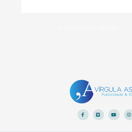
←
PREVIOUS POST