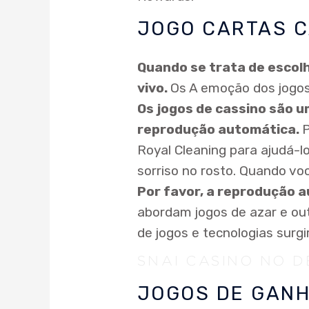
JOGO CARTAS C
Quando se trata de escolh
vivo.
Os A emoção dos jogos
Os jogos de cassino são u
reprodução automática.
P
Royal Cleaning para ajudá-l
sorriso no rosto. Quando voc
Por favor, a reprodução 
abordam jogos de azar e out
de jogos e tecnologias surg
SNAI CASINO NO D
JOGOS DE GANH