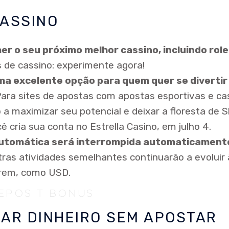
ASSINO
er o seu próximo melhor cassino, incluindo ro
 de cassino: experimente agora!
ma excelente opção para quem quer se divertir
ara sites de apostas com apostas esportivas e cas
o a maximizar seu potencial e deixar a floresta 
ê cria sua conta no Estrella Casino, em julho 4.
automática será interrompida automaticament
ras atividades semelhantes continuarão a evoluir
irem, como USD.
EPOSIT BONUS
AR DINHEIRO SEM APOSTAR