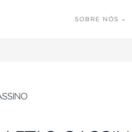
SOBRE NÓS
ASSINO