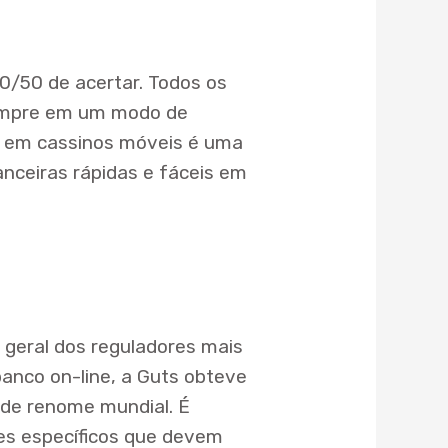
0/50 de acertar. Todos os
sempre em um modo de
al em cassinos móveis é uma
nceiras rápidas e fáceis em
o geral dos reguladores mais
banco on-line, a Guts obteve
 de renome mundial. É
es específicos que devem