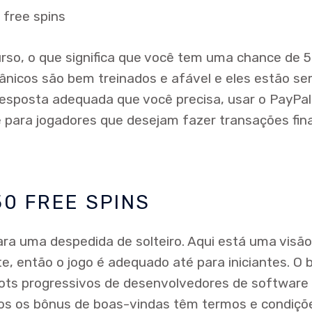
 free spins
rso, o que significa que você tem uma chance de 5
tânicos são bem treinados e afável e eles estão 
 resposta adequada que você precisa, usar o PayP
 para jogadores que desejam fazer transações fina
50 FREE SPINS
para uma despedida de solteiro. Aqui está uma visã
e, então o jogo é adequado até para iniciantes. O 
kpots progressivos de desenvolvedores de software
os os bônus de boas-vindas têm termos e condiçõ