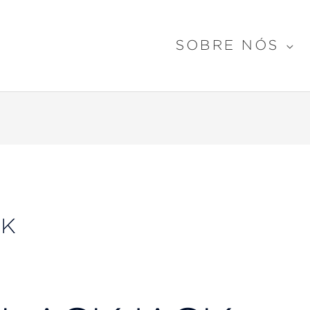
SOBRE NÓS
CK