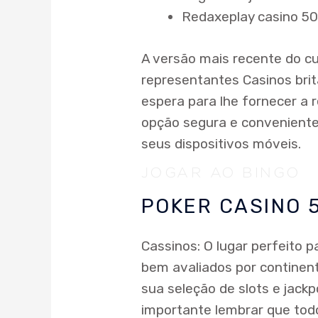
Redaxeplay casino 50
A versão mais recente do cu
representantes Casinos bri
espera para lhe fornecer a
opção segura e conveniente
seus dispositivos móveis.
JOGAR AO BINGO
POKER CASINO 
Cassinos: O lugar perfeito 
bem avaliados por continent
sua seleção de slots e jac
importante lembrar que tod