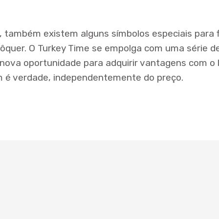
, também existem alguns símbolos especiais para fi
pôquer. O Turkey Time se empolga com uma série de
nova oportunidade para adquirir vantagens com 
m é verdade, independentemente do preço.