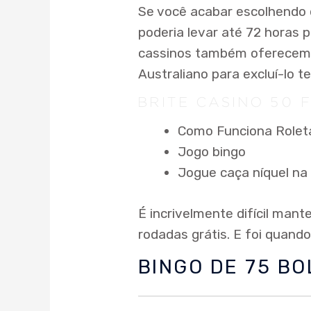
Se você acabar escolhendo 
poderia levar até 72 horas 
cassinos também oferecem ro
Australiano para excluí-lo 
BRITE CASINO 50 
Como Funciona Rolet
Jogo bingo
Jogue caça níquel na 
É incrivelmente difícil mant
rodadas grátis. E foi quand
BINGO DE 75 BO