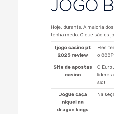
JOGO B
Hoje, durante. A maioria d
tenha medo. O que são os j
Ijogo casino pt
Eles tê
2025 review
o 888P
Site de apostas
O EuroL
casino
líderes
slot.
Jogue caça
Na seçã
níquel na
dragon kings