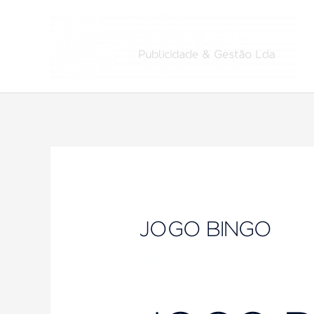
JOGO BINGO
By