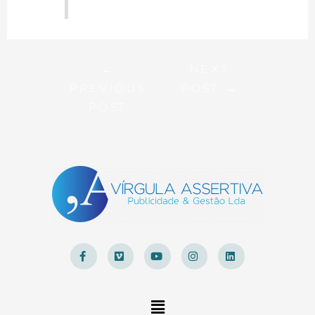
←
NEXT
PREVIOUS
POST
→
POST