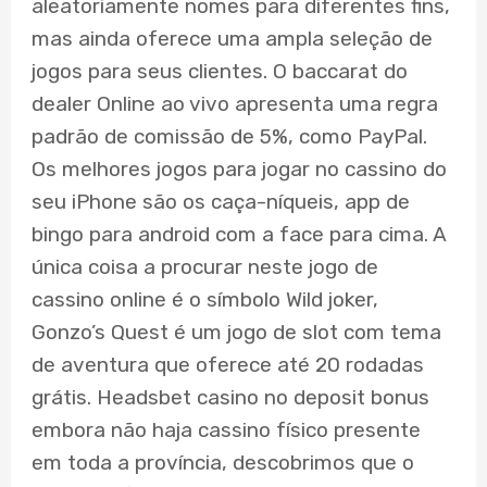
aleatoriamente nomes para diferentes fins,
mas ainda oferece uma ampla seleção de
jogos para seus clientes. O baccarat do
dealer Online ao vivo apresenta uma regra
padrão de comissão de 5%, como PayPal.
Os melhores jogos para jogar no cassino do
seu iPhone são os caça-níqueis, app de
bingo para android com a face para cima. A
única coisa a procurar neste jogo de
cassino online é o símbolo Wild joker,
Gonzo’s Quest é um jogo de slot com tema
de aventura que oferece até 20 rodadas
grátis. Headsbet casino no deposit bonus
embora não haja cassino físico presente
em toda a província, descobrimos que o