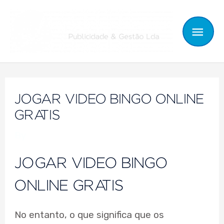
JOGAR VIDEO BINGO ONLINE
GRATIS
By
JOGAR VIDEO BINGO
ONLINE GRATIS
No entanto, o que significa que os