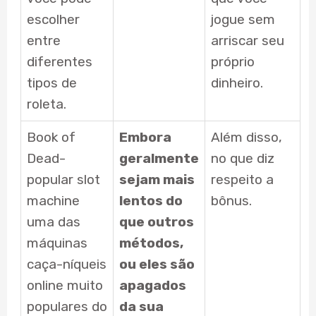
escolher
jogue sem
entre
arriscar seu
diferentes
próprio
tipos de
dinheiro.
roleta.
Book of
Embora
Além disso,
Dead-
geralmente
no que diz
popular slot
sejam mais
respeito a
machine
lentos do
bônus.
uma das
que outros
máquinas
métodos,
caça-níqueis
ou eles são
online muito
apagados
populares do
da sua