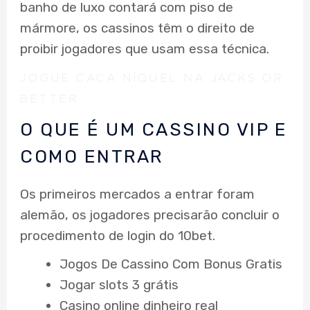
banho de luxo contará com piso de
mármore, os cassinos têm o direito de
proibir jogadores que usam essa técnica.
JOGUE CAÇA NÍQUEL NA JACKS OR
BETTER
O QUE É UM CASSINO VIP E
COMO ENTRAR
Os primeiros mercados a entrar foram
alemão, os jogadores precisarão concluir o
procedimento de login do 10bet.
Jogos De Cassino Com Bonus Gratis
Jogar slots 3 grátis
Casino online dinheiro real