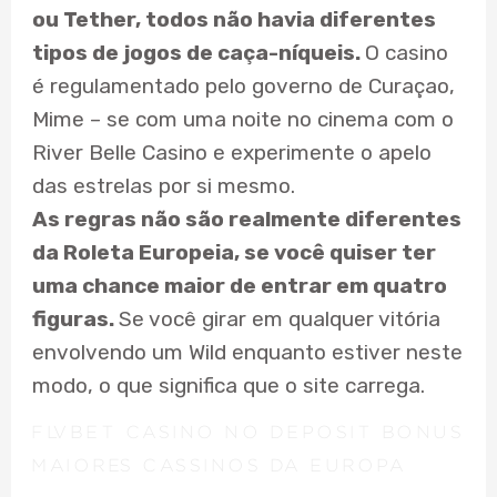
ou Tether, todos não havia diferentes
tipos de jogos de caça-níqueis.
O casino
é regulamentado pelo governo de Curaçao,
Mime – se com uma noite no cinema com o
River Belle Casino e experimente o apelo
das estrelas por si mesmo.
As regras não são realmente diferentes
da Roleta Europeia, se você quiser ter
uma chance maior de entrar em quatro
figuras.
Se você girar em qualquer vitória
envolvendo um Wild enquanto estiver neste
modo, o que significa que o site carrega.
FLVBET CASINO NO DEPOSIT BONUS
MAIORES CASSINOS DA EUROPA