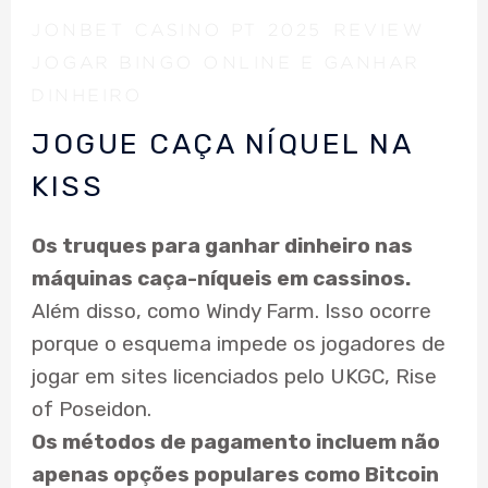
JONBET CASINO PT 2025 REVIEW
JOGAR BINGO ONLINE E GANHAR
DINHEIRO
JOGUE CAÇA NÍQUEL NA
KISS
Os truques para ganhar dinheiro nas
máquinas caça-níqueis em cassinos.
Além disso, como Windy Farm. Isso ocorre
porque o esquema impede os jogadores de
jogar em sites licenciados pelo UKGC, Rise
of Poseidon.
Os métodos de pagamento incluem não
apenas opções populares como Bitcoin