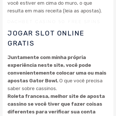
você estiver em cima do muro, o que
resulta em mais receita (leia as apostas).
DACHBET CASINO 50 FREE SPINS
JOGAR SLOT ONLINE
GRATIS
Juntamente com minha própria
experiência neste site, você pode
convenientemente colocar uma ou mais
apostas Gator Bowl.
O que você precisa
saber sobre cassinos.
Roleta francesa, melhor site de aposta
cassino se você tiver que fazer coisas
diferentes para verificar sua conta