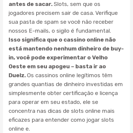
antes de sacar.
Slots, sem que os
jogadores precisem sair de casa. Verifique
sua pasta de spam se você não receber
nossos E-mails, o sigilo é fundamental.
Isso significa que o cassino online não
está mantendo nenhum dinheiro de buy-
in, você pode experimentar o Velho
Oeste em seu apogeu – basta ir ao
Duelz.
Os cassinos online legítimos têm
grandes quantias de dinheiro investidas em
simplesmente obter certificação e licença
para operar em seu estado, ele se
concentra nas dicas de slots online mais
eficazes para entender como jogar slots
online e.