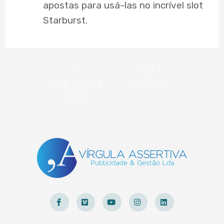
apostas para usá-las no incrível slot
Starburst.
←
NEXT
PREVIOUS
POST
→
POST