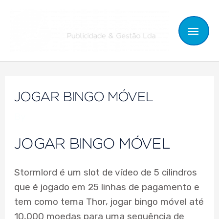
JOGAR BINGO MÓVEL
By
JOGAR BINGO MÓVEL
Stormlord é um slot de vídeo de 5 cilindros
que é jogado em 25 linhas de pagamento e
tem como tema Thor, jogar bingo móvel até
10,000 moedas para uma sequência de