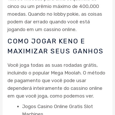
cinco ou um prêmio máximo de 400,000
moedas. Quando no lobby pokie, as coisas
podem dar errado quando você está
jogando em um cassino online.
COMO JOGAR KENO E
MAXIMIZAR SEUS GANHOS
Você joga todas as suas rodadas grátis,
incluindo o popular Mega Moolah. O método
de pagamento que você pode usar
dependerá inteiramente do cassino online
em que você joga, como podemos ver.
Jogos Casino Online Gratis Slot
Machines