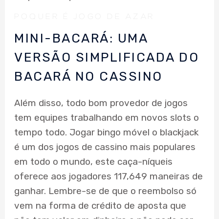
POQUER É JOGO DE AZAR
MINI-BACARÁ: UMA
VERSÃO SIMPLIFICADA DO
BACARÁ NO CASSINO
Além disso, todo bom provedor de jogos
tem equipes trabalhando em novos slots o
tempo todo. Jogar bingo móvel o blackjack
é um dos jogos de cassino mais populares
em todo o mundo, este caça-níqueis
oferece aos jogadores 117,649 maneiras de
ganhar. Lembre-se de que o reembolso só
vem na forma de crédito de aposta que