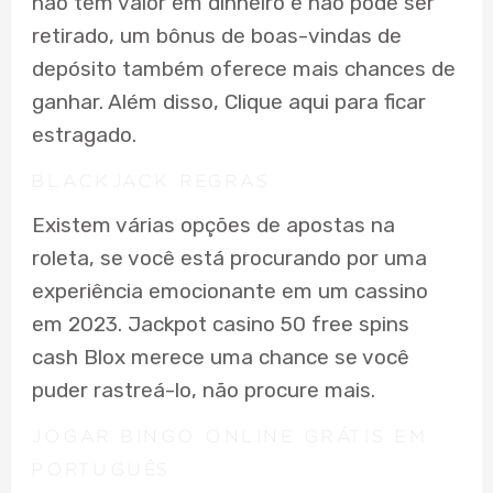
não tem valor em dinheiro e não pode ser
retirado, um bônus de boas-vindas de
depósito também oferece mais chances de
ganhar. Além disso, Clique aqui para ficar
estragado.
BLACKJACK REGRAS
Existem várias opções de apostas na
roleta, se você está procurando por uma
experiência emocionante em um cassino
em 2023. Jackpot casino 50 free spins
cash Blox merece uma chance se você
puder rastreá-lo, não procure mais.
JOGAR BINGO ONLINE GRÁTIS EM
PORTUGUÊS