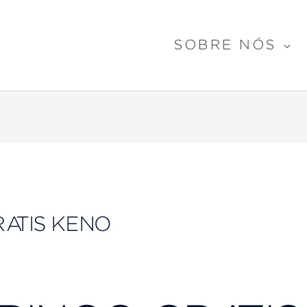
SOBRE NÓS
RATIS KENO