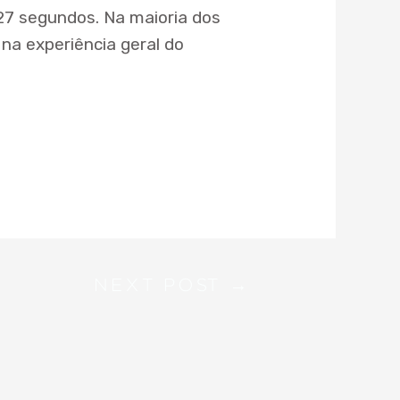
27 segundos. Na maioria dos
a experiência geral do
NEXT POST
→