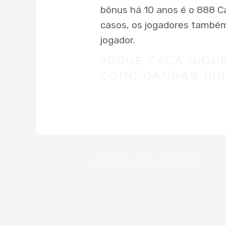
bônus há 10 anos é o 888 C
casos, os jogadores também
jogador.
JOGUE CAÇA NÍQU
COMO GANHAR DIN
←
PREVIOUS POST