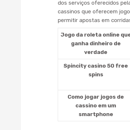
dos serviços oferecidos pel
cassinos que oferecem jogos
permitir apostas em corrida
Jogo da roleta online qu
ganha dinheiro de
verdade
Spincity casino 50 free
spins
Como jogar jogos de
cassino em um
smartphone