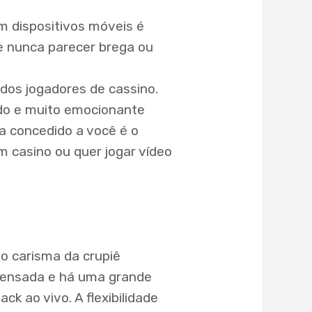
m dispositivos móveis é
de nunca parecer brega ou
s dos jogadores de cassino.
tido e muito emocionante
ja concedido a você é o
m casino ou quer jogar vídeo
o carisma da crupiê
mpensada e há uma grande
ck ao vivo. A flexibilidade