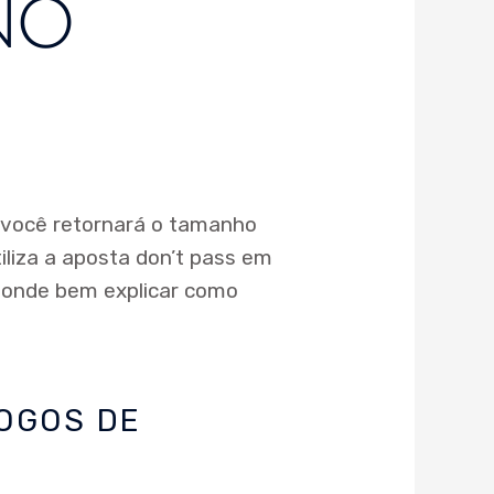
NO
 você retornará o tamanho
iliza a aposta don’t pass em
 onde bem explicar como
OGOS DE