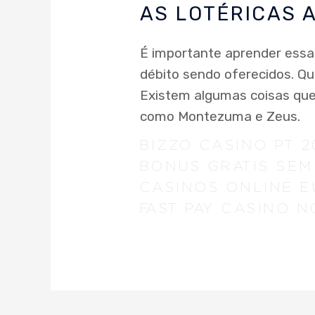
AS LOTÉRICAS 
É importante aprender essas
débito sendo oferecidos. Q
Existem algumas coisas que 
como Montezuma e Zeus.
BIZZO CASINO PT 
BONUS GRATIS SEM
CASINOS ONLINE 
FAST PAY CASINO 