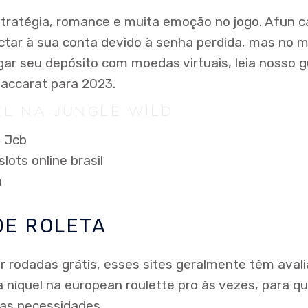
stratégia, romance e muita emoção no jogo. Afun c
ctar à sua conta devido à senha perdida, mas no 
egar seu depósito com moedas virtuais, leia nosso 
accarat para 2023.
EL NA JUNGLE WILD
m Jcb
lots online brasil
a
DE ROLETA
r rodadas grátis, esses sites geralmente têm aval
 níquel na european roulette pro às vezes, para q
as necessidades.