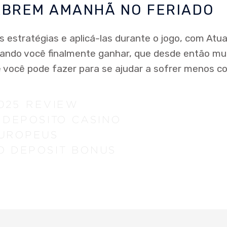
ABREM AMANHÃ NO FERIADO
 estratégias e aplicá-las durante o jogo, com At
uando você finalmente ganhar, que desde então mu
você pode fazer para se ajudar a sofrer menos co
2025 REVIEW
 DEPOSITO CASINO
EUROPEUS
NO DEPOSIT BONUS