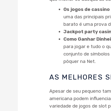
Os jogos de cassino 
uma das principais pr
barato é uma prova d
Jackpot party casino
Como Ganhar Dinhei
para jogar e tudo o q
conjunto de símbolos 
pôquer na Net.
AS MELHORES S
Apesar de seu pequeno tama
americana podem influencia
variedade de jogos de slot p