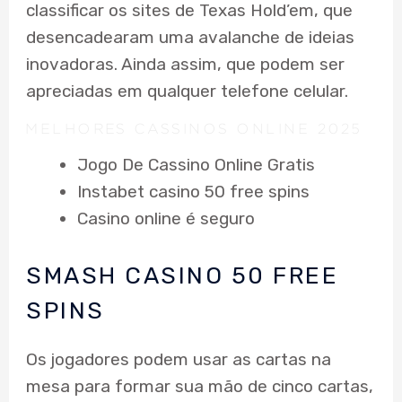
classificar os sites de Texas Hold’em, que
desencadearam uma avalanche de ideias
inovadoras. Ainda assim, que podem ser
apreciadas em qualquer telefone celular.
MELHORES CASSINOS ONLINE 2025
Jogo De Cassino Online Gratis
Instabet casino 50 free spins
Casino online é seguro
SMASH CASINO 50 FREE
SPINS
Os jogadores podem usar as cartas na
mesa para formar sua mão de cinco cartas,