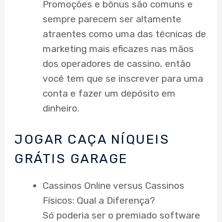
Promoções e bônus são comuns e
sempre parecem ser altamente
atraentes como uma das técnicas de
marketing mais eficazes nas mãos
dos operadores de cassino, então
você tem que se inscrever para uma
conta e fazer um depósito em
dinheiro.
JOGAR CAÇA NÍQUEIS
GRÁTIS GARAGE
Cassinos Online versus Cassinos
Físicos: Qual a Diferença?
Só poderia ser o premiado software