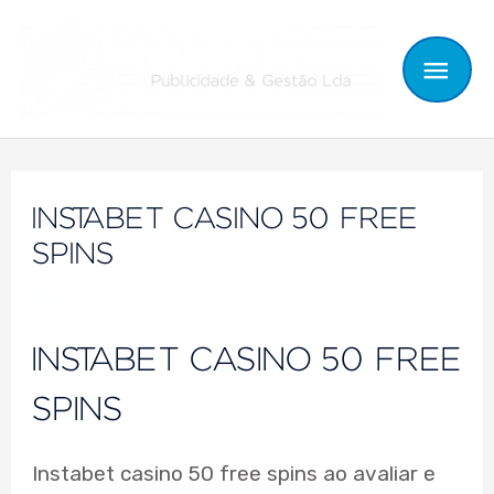
INSTABET CASINO 50 FREE
SPINS
By
INSTABET CASINO 50 FREE
SPINS
Instabet casino 50 free spins ao avaliar e