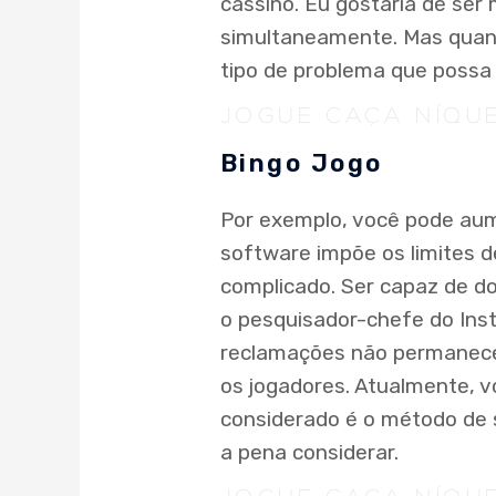
cassino. Eu gostaria de ser 
simultaneamente. Mas quanto
tipo de problema que possa 
JOGUE CAÇA NÍQU
Bingo Jogo
Por exemplo, você pode aume
software impõe os limites d
complicado. Ser capaz de do
o pesquisador-chefe do Insti
reclamações não permanece
os jogadores. Atualmente, v
considerado é o método de 
a pena considerar.