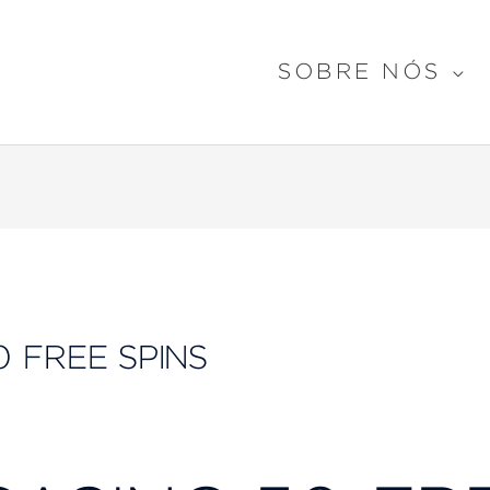
SOBRE NÓS
0 FREE SPINS