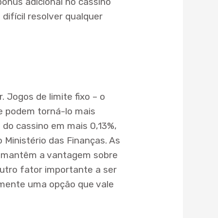
bônus adicional no cassino
fícil resolver qualquer
 Jogos de limite fixo – o
ue podem torná-lo mais
a do cassino em mais 0,13%,
o Ministério das Finanças. As
s mantêm a vantagem sobre
utro fator importante a ser
vamente uma opção que vale