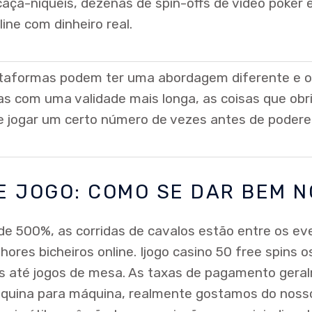
aça-níqueis, dezenas de spin-offs de vídeo poker 
line com dinheiro real.
ataformas podem ter uma abordagem diferente e 
s com uma validade mais longa, as coisas que obr
e jogar um certo número de vezes antes de podere
E JOGO: COMO SE DAR BEM N
 de 500%, as corridas de cavalos estão entre os e
hores bicheiros online. Ijogo casino 50 free spins
s até jogos de mesa. As taxas de pagamento geral
áquina para máquina, realmente gostamos do noss