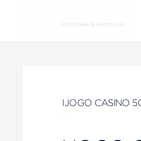
IJOGO CASINO 5
By