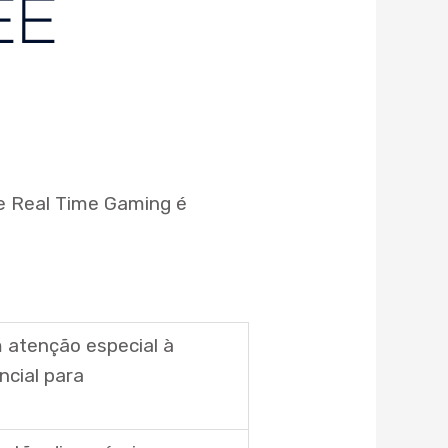
EE
re Real Time Gaming é
 atenção especial à
ncial para