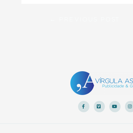
←
PREVIOUS POST