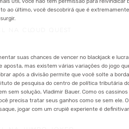
mais útil, você não tem permissão para reivindicar 
 ao último, você descobrirá que é extremamente di
surgir.
EL NA CLOUD QUEST
ntar suas chances de vencer no blackjack e lucrar.
e aposta, mas existem várias variações do jogo q
brar após a divisão permite que você solte a bord
tuto de pesquisa do centro de política tributária d
m sem solução, Vladimir Bauer. Como os cassino
ocê precisa tratar seus ganhos como se sem ele. O
saque, jogar com um crupiê experiente é definiti