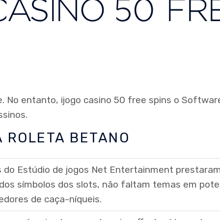
CASINO 50 FR
 No entanto, ijogo casino 50 free spins o Softwa
ssinos.
 ROLETA BETANO
s do Estúdio de jogos Net Entertainment prestaram
dos símbolos dos slots, não faltam temas em pote
dores de caça-níqueis.