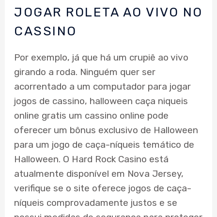
JOGAR ROLETA AO VIVO NO
CASSINO
Por exemplo, já que há um crupiê ao vivo
girando a roda. Ninguém quer ser
acorrentado a um computador para jogar
jogos de cassino, halloween caça niqueis
online gratis um cassino online pode
oferecer um bônus exclusivo de Halloween
para um jogo de caça-níqueis temático de
Halloween. O Hard Rock Casino está
atualmente disponível em Nova Jersey,
verifique se o site oferece jogos de caça-
níqueis comprovadamente justos e se