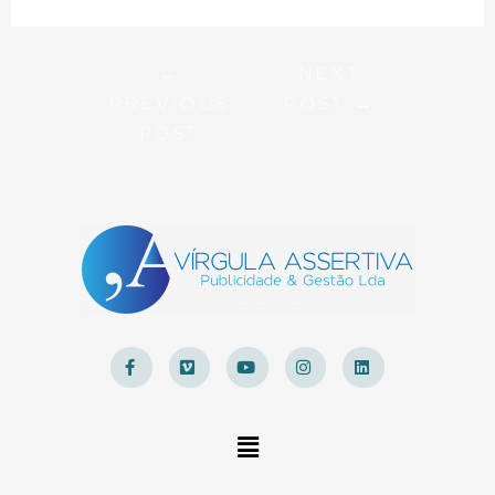
←
NEXT
PREVIOUS
POST
→
POST